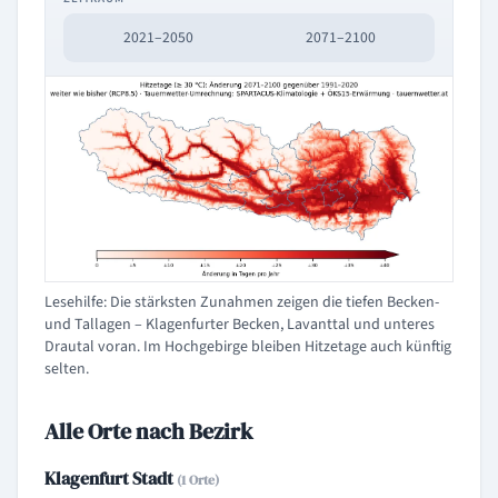
2021–2050
2071–2100
Lesehilfe: Die stärksten Zunahmen zeigen die tiefen Becken-
und Tallagen – Klagenfurter Becken, Lavanttal und unteres
Drautal voran. Im Hochgebirge bleiben Hitzetage auch künftig
selten.
Alle Orte nach Bezirk
Klagenfurt Stadt
(1 Orte)