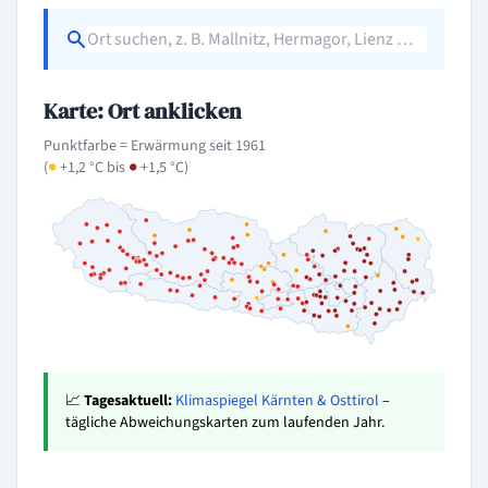
Karte: Ort anklicken
Punktfarbe = Erwärmung seit 1961
(
●
+1,2 °C bis
●
+1,5 °C)
📈
Tagesaktuell:
Klimaspiegel Kärnten & Osttirol
–
tägliche Abweichungskarten zum laufenden Jahr.