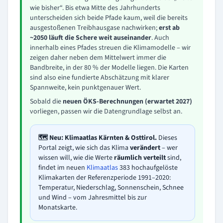
wie bisher“. Bis etwa Mitte des Jahrhunderts
unterscheiden sich beide Pfade kaum, weil die bereits
ausgestoßenen Treibhausgase nachwirken;
erst ab
~2050 läuft die Schere weit auseinander
. Auch
innerhalb eines Pfades streuen die Klimamodelle – wir
zeigen daher neben dem Mittelwert immer die
Bandbreite, in der 80 % der Modelle liegen. Die Karten
sind also eine fundierte Abschätzung mit klarer
Spannweite, kein punktgenauer Wert.
Sobald die
neuen ÖKS-Berechnungen (erwartet 2027)
vorliegen, passen wir die Datengrundlage selbst an.
🗺️ Neu: Klimaatlas Kärnten & Osttirol.
Dieses
Portal zeigt, wie sich das Klima
verändert
– wer
wissen will, wie die Werte
räumlich verteilt
sind,
findet im neuen
Klimaatlas
383 hochaufgelöste
Klimakarten der Referenzperiode 1991–2020:
Temperatur, Niederschlag, Sonnenschein, Schnee
und Wind – vom Jahresmittel bis zur
Monatskarte.