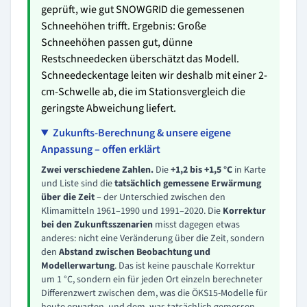
geprüft, wie gut SNOWGRID die gemessenen
Schneehöhen trifft. Ergebnis: Große
Schneehöhen passen gut, dünne
Restschneedecken überschätzt das Modell.
Schneedeckentage leiten wir deshalb mit einer 2-
cm-Schwelle ab, die im Stationsvergleich die
geringste Abweichung liefert.
Zukunfts-Berechnung & unsere eigene
Anpassung – offen erklärt
Zwei verschiedene Zahlen.
Die
+1,2 bis +1,5 °C
in Karte
und Liste sind die
tatsächlich gemessene Erwärmung
über die Zeit
– der Unterschied zwischen den
Klimamitteln 1961–1990 und 1991–2020. Die
Korrektur
bei den Zukunftsszenarien
misst dagegen etwas
anderes: nicht eine Veränderung über die Zeit, sondern
den
Abstand zwischen Beobachtung und
Modellerwartung
. Das ist keine pauschale Korrektur
um 1 °C, sondern ein für jeden Ort einzeln berechneter
Differenzwert zwischen dem, was die ÖKS15-Modelle für