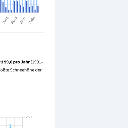
itt
99,6 pro Jahr
(1991–
größte Schneehöhe der