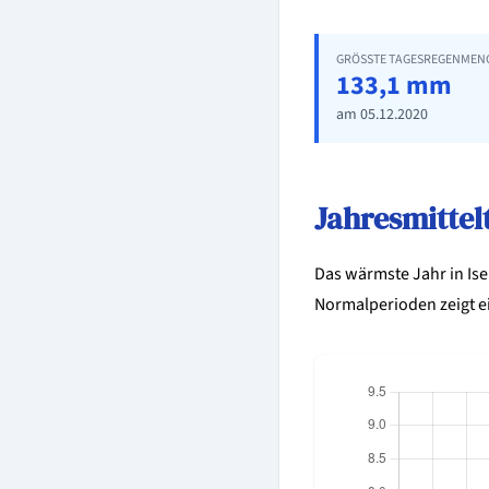
GRÖSSTE TAGESREGENMENG
133,1 mm
am 05.12.2020
Jahresmitte
Das wärmste Jahr in Is
Normalperioden zeigt 