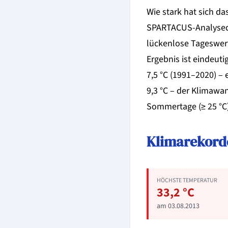
Wie stark hat sich da
SPARTACUS-Analysedat
lückenlose Tageswert
Ergebnis ist eindeut
7,5 °C (1991–2020) – 
9,3 °C – der Klimawa
Sommertage (≥ 25 °C) 
Klimarekorde
HÖCHSTE TEMPERATUR
33,2 °C
am 03.08.2013