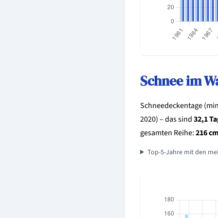
Schnee im W
Schneedeckentage (mind
2020) – das sind
32,1 T
gesamten Reihe:
216 cm
Top-5-Jahre mit den me