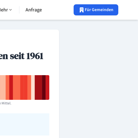
Mehr
Anfrage
Für Gemeinden
n seit 1961
 Mittel.