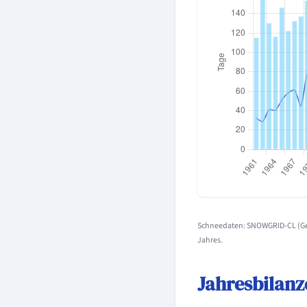
Schneedaten: SNOWGRID-CL (Geo
Jahres.
Jahresbilanz