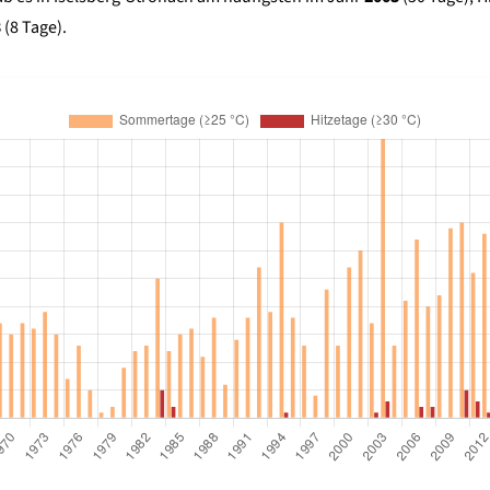
3
(8 Tage).