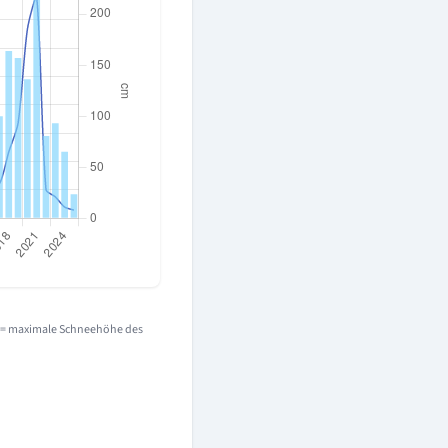
e = maximale Schneehöhe des