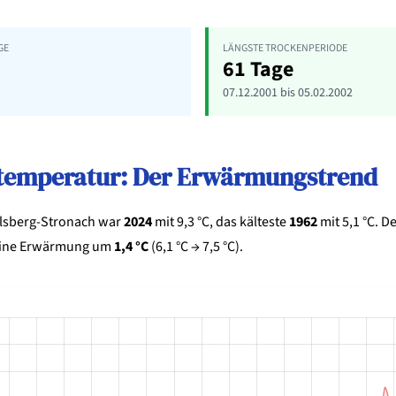
E
LÄNGSTE TROCKENPERIODE
61 Tage
07.12.2001 bis 05.02.2002
ltemperatur: Der Erwärmungstrend
elsberg-Stronach war
2024
mit 9,3 °C, das kälteste
1962
mit 5,1 °C. D
eine Erwärmung um
1,4 °C
(6,1 °C → 7,5 °C).