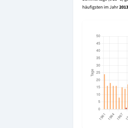
häufigsten im Jahr
201