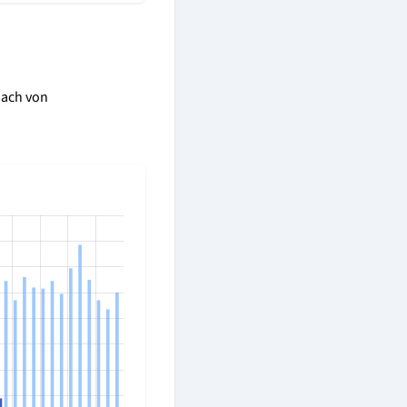
nach von