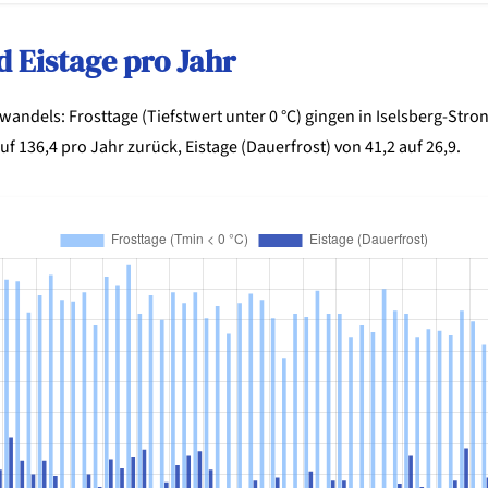
d Eistage pro Jahr
awandels: Frosttage (Tiefstwert unter 0 °C) gingen in Iselsberg-Stro
uf 136,4 pro Jahr zurück, Eistage (Dauerfrost) von 41,2 auf 26,9.