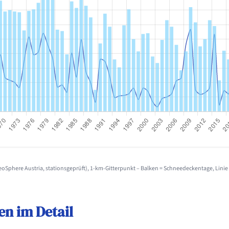
Sphere Austria, stationsgeprüft), 1-km-Gitterpunkt – Balken = Schneedeckentage, Lini
en im Detail