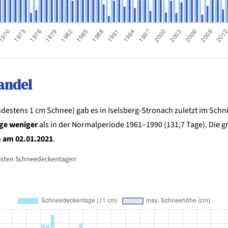
andel
estens 1 cm Schnee) gab es in Iselsberg-Stronach zuletzt im Schn
age weniger
als in der Normalperiode 1961–1990 (131,7 Tage). Die 
 am 02.01.2021
.
isten Schneedeckentagen