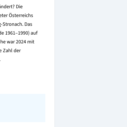
ändert? Die
ter Österreichs
g-Stronach. Das
ode 1961–1990) auf
ihe war 2024 mit
e Zahl der
.