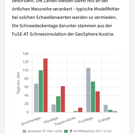
bevorsteht. Die Zahlen bleiben damit fest an der
örtlichen Messreihe verankert – typische Modellfehler
bei solchen Schwellenwerten werden so vermieden.
Die Schneedeckentage darunter stammen aus der
FuSE-AT-Schneesimulation der GeoSphere Austria.