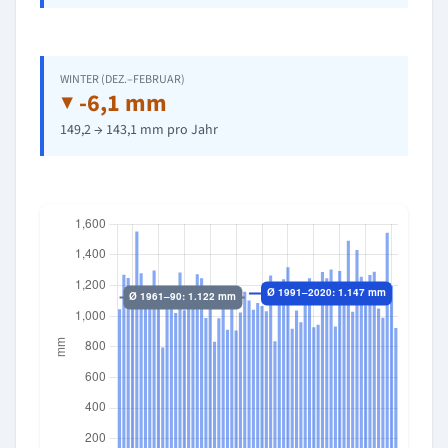
WINTER (DEZ.–FEBRUAR)
▼ -6,1 mm
149,2 → 143,1 mm pro Jahr