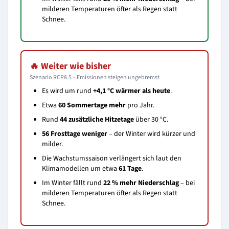
milderen Temperaturen öfter als Regen statt
Schnee.
🔥 Weiter wie bisher
Szenario RCP8.5 – Emissionen steigen ungebremst
Es wird um rund
+4,1 °C wärmer als heute
.
Etwa
60 Sommertage mehr
pro Jahr.
Rund
44 zusätzliche Hitzetage
über 30 °C.
56 Frosttage weniger
– der Winter wird kürzer und
milder.
Die Wachstumssaison verlängert sich laut den
Klimamodellen um etwa
61 Tage
.
Im Winter fällt rund
22 % mehr Niederschlag
– bei
milderen Temperaturen öfter als Regen statt
Schnee.