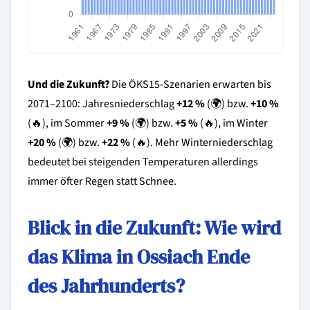
Und die Zukunft?
Die ÖKS15-Szenarien erwarten bis
2071–2100: Jahresniederschlag
+12 %
(🌍) bzw.
+10 %
(🔥), im Sommer
+9 %
(🌍) bzw.
+5 %
(🔥), im Winter
+20 %
(🌍) bzw.
+22 %
(🔥). Mehr Winterniederschlag
bedeutet bei steigenden Temperaturen allerdings
immer öfter Regen statt Schnee.
Blick in die Zukunft: Wie wird
das Klima in Ossiach Ende
des Jahrhunderts?