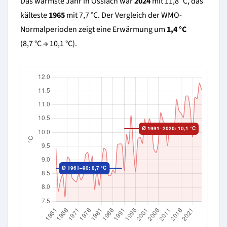
Das wärmste Jahr in Ossiach war
2024
mit 11,8 °C, das
kälteste
1965
mit 7,7 °C. Der Vergleich der WMO-
Normalperioden zeigt eine Erwärmung um
1,4 °C
(8,7 °C → 10,1 °C).