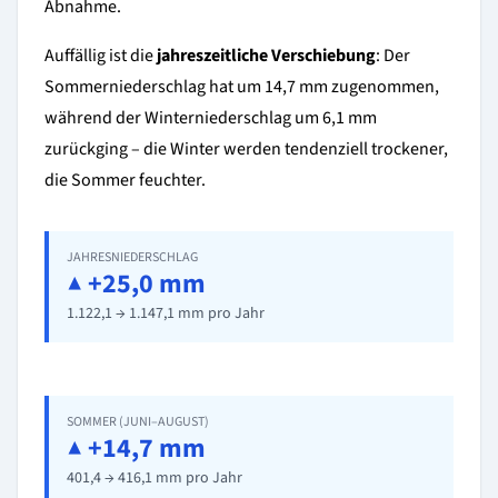
Abnahme.
Auffällig ist die
jahreszeitliche Verschiebung
: Der
Sommerniederschlag hat um 14,7 mm zugenommen,
während der Winterniederschlag um 6,1 mm
zurückging – die Winter werden tendenziell trockener,
die Sommer feuchter.
JAHRESNIEDERSCHLAG
▲ +25,0 mm
1.122,1 → 1.147,1 mm pro Jahr
SOMMER (JUNI–AUGUST)
▲ +14,7 mm
401,4 → 416,1 mm pro Jahr