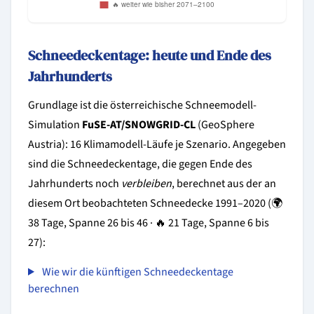
Schneedeckentage: heute und Ende des
Jahrhunderts
Grundlage ist die österreichische Schneemodell-
Simulation
FuSE-AT/SNOWGRID-CL
(GeoSphere
Austria): 16 Klimamodell-Läufe je Szenario. Angegeben
sind die Schneedeckentage, die gegen Ende des
Jahrhunderts noch
verbleiben
, berechnet aus der an
diesem Ort beobachteten Schneedecke 1991–2020 (🌍
38 Tage, Spanne 26 bis 46 · 🔥 21 Tage, Spanne 6 bis
27):
Wie wir die künftigen Schneedeckentage
berechnen