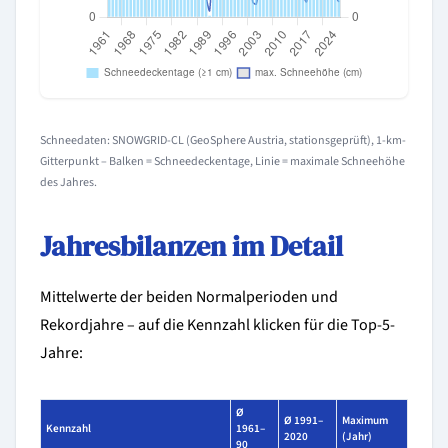
Schneedaten: SNOWGRID-CL (GeoSphere Austria, stationsgeprüft), 1-km-
Gitterpunkt – Balken = Schneedeckentage, Linie = maximale Schneehöhe
des Jahres.
Jahresbilanzen im Detail
Mittelwerte der beiden Normalperioden und
Rekordjahre – auf die Kennzahl klicken für die Top-5-
Jahre:
Ø
Ø 1991–
Maximum
Kennzahl
1961–
2020
(Jahr)
90