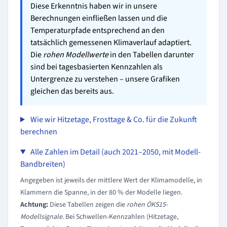
Diese Erkenntnis haben wir in unsere
Berechnungen einfließen lassen und die
Temperaturpfade entsprechend an den
tatsächlich gemessenen Klimaverlauf adaptiert.
Die
rohen Modellwerte
in den Tabellen darunter
sind bei tagesbasierten Kennzahlen als
Untergrenze zu verstehen – unsere Grafiken
gleichen das bereits aus.
Wie wir Hitzetage, Frosttage & Co. für die Zukunft
berechnen
Alle Zahlen im Detail (auch 2021–2050, mit Modell-
Bandbreiten)
Angegeben ist jeweils der mittlere Wert der Klimamodelle, in
Klammern die Spanne, in der 80 % der Modelle liegen.
Achtung:
Diese Tabellen zeigen die
rohen ÖKS15-
Modellsignale
. Bei Schwellen-Kennzahlen (Hitzetage,