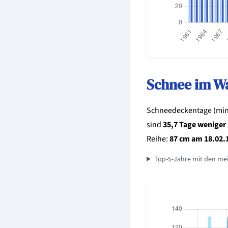
Schnee im W
Schneedeckentage (mind
sind
35,7 Tage weniger
Reihe:
87 cm am 18.02.
Top-5-Jahre mit den me