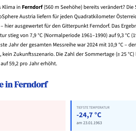
s Klima in
Ferndorf
(560 m Seehöhe) bereits verändert? Di
Sphere Austria liefern für jeden Quadratkilometer Österrei
– hier ausgewertet für den Gitterpunkt Ferndorf. Das Ergebni
ur stieg von 7,9 °C (Normalperiode 1961–1990) auf 9,3 °C (1
ste Jahr der gesamten Messreihe war 2024 mit 10,9 °C – der
kein Zukunftsszenario. Die Zahl der Sommertage (≥ 25 °C) 
 auf 59,2 pro Jahr erhöht.
 in Ferndorf
TIEFSTE TEMPERATUR
-24,7 °C
am 23.01.1963