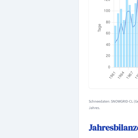
Schneedaten: SNOWGRID-CL (Geo
Jahres.
Jahresbilanz