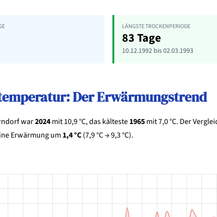
E
LÄNGSTE TROCKENPERIODE
83 Tage
10.12.1992 bis 02.03.1993
ltemperatur: Der Erwärmungstrend
rndorf war
2024
mit 10,9 °C, das kälteste
1965
mit 7,0 °C. Der Vergl
eine Erwärmung um
1,4 °C
(7,9 °C → 9,3 °C).