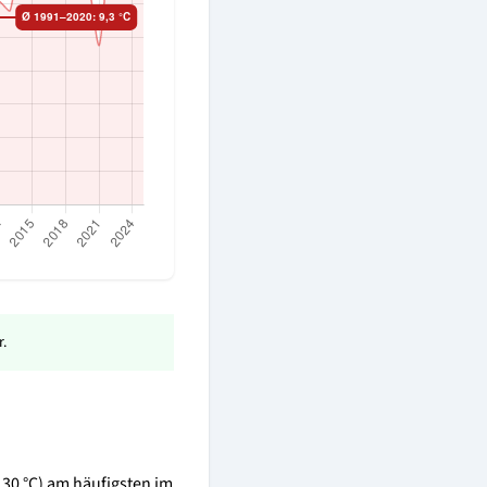
.
≥ 30 °C) am häufigsten im