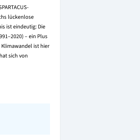
e SPARTACUS-
chs lückenlose
s ist eindeutig: Die
991–2020) – ein Plus
 Klimawandel ist hier
hat sich von