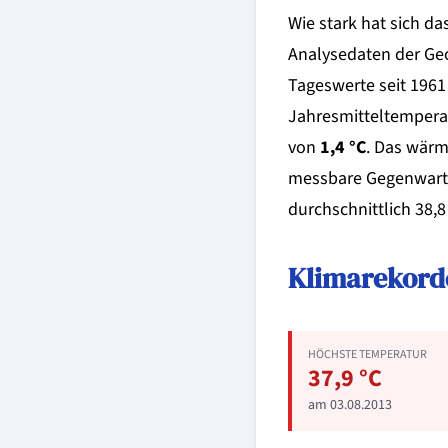
Wie stark hat sich da
Analysedaten der Geo
Tageswerte seit 1961 
Jahresmitteltemperat
von
1,4 °C
. Das wärm
messbare Gegenwart, 
durchschnittlich 38,8
Klimarekorde
HÖCHSTE TEMPERATUR
37,9 °C
am 03.08.2013