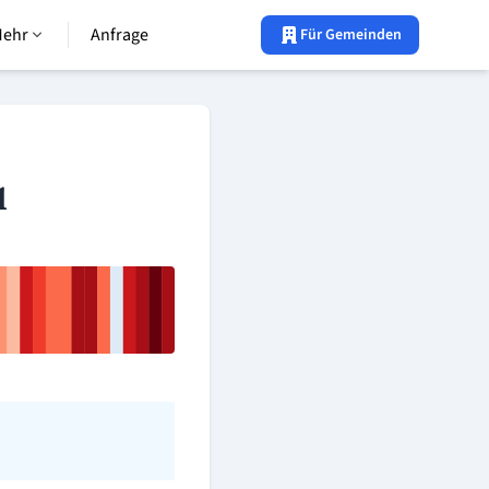
Mehr
Anfrage
Für Gemeinden
1