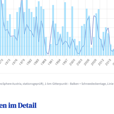
Sphere Austria, stationsgeprüft), 1-km-Gitterpunkt – Balken = Schneedeckentage, Lini
en im Detail