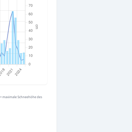
e = maximale Schneehöhe des