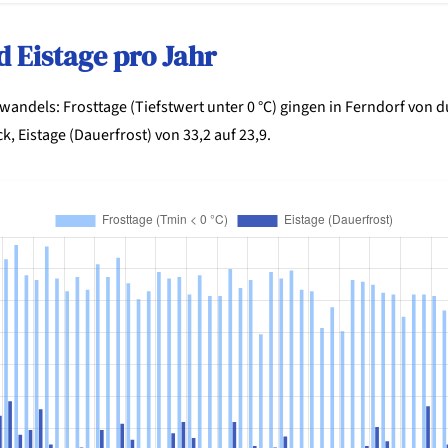
d Eistage pro Jahr
wandels: Frosttage (Tiefstwert unter 0 °C) gingen in Ferndorf von d
k, Eistage (Dauerfrost) von 33,2 auf 23,9.