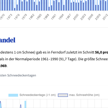
andel
estens 1 cm Schnee) gab es in Ferndorf zuletzt im Schnitt
56,0 pr
als in der Normalperiode 1961–1990 (91,7 Tage). Die größte Schn
1969
.
isten Schneedeckentagen