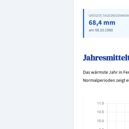
GRÖSSTE TAGESREGENMENG
68,4 mm
am 08.10.1980
Jahresmitte
Das wärmste Jahr in Fe
Normalperioden zeigt 