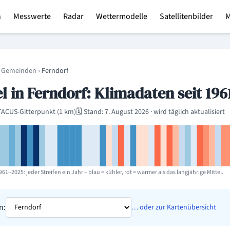
n
Messwerte
Radar
Wettermodelle
Satellitenbilder
region
 Gemeinden
›
Ferndorf
 in Ferndorf: Klimadaten seit 196
ACUS-Gitterpunkt (1 km)
🗓️ Stand: 7. August 2026 · wird täglich aktualisiert
61–2025: jeder Streifen ein Jahr – blau = kühler, rot = wärmer als das langjährige Mittel.
n:
… oder zur Kartenübersicht