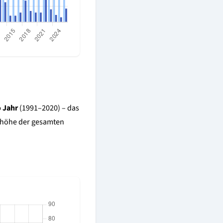
o Jahr
(1991–2020) – das
eehöhe der gesamten