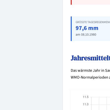
GRÖSSTE TAGESREGENMENG
97,6 mm
am 08.10.1980
Jahresmitte
Das wärmste Jahr in Sa
WMO-Normalperioden z