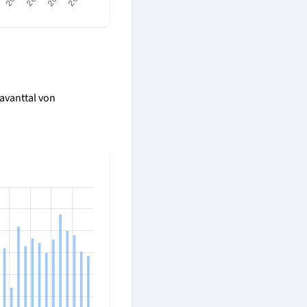
Lavanttal von