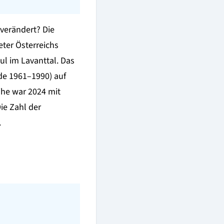
verändert? Die
ter Österreichs
ul im Lavanttal. Das
ode 1961–1990) auf
ihe war 2024 mit
ie Zahl der
.