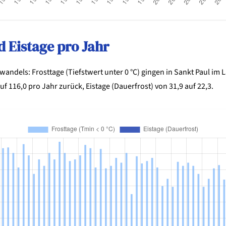
d Eistage pro Jahr
wandels: Frosttage (Tiefstwert unter 0 °C) gingen in Sankt Paul im 
uf 116,0 pro Jahr zurück, Eistage (Dauerfrost) von 31,9 auf 22,3.