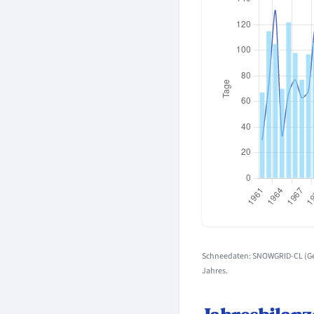
Schneedaten: SNOWGRID-CL (Geo
Jahres.