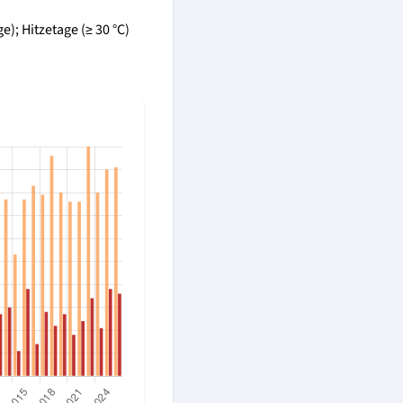
e); Hitzetage (≥ 30 °C)