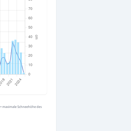
e = maximale Schneehöhe des