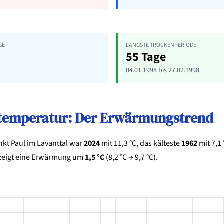
E
LÄNGSTE TROCKENPERIODE
55 Tage
04.01.1998 bis 27.02.1998
ltemperatur: Der Erwärmungstrend
nkt Paul im Lavanttal war
2024
mit 11,3 °C, das kälteste
1962
mit 7,1 
eigt eine Erwärmung um
1,5 °C
(8,2 °C → 9,7 °C).