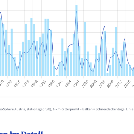
Sphere Austria, stationsgeprüft), 1-km-Gitterpunkt – Balken = Schneedeckentage, Lini