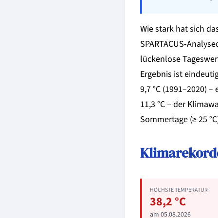
Wie stark hat sich da
SPARTACUS-Analysedat
lückenlose Tageswert
Ergebnis ist eindeut
9,7 °C (1991–2020) – 
11,3 °C – der Klimaw
Sommertage (≥ 25 °C) 
Klimarekorde
HÖCHSTE TEMPERATUR
38,2 °C
am 05.08.2026