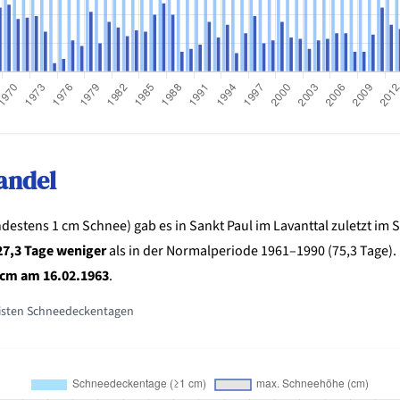
andel
stens 1 cm Schnee) gab es in Sankt Paul im Lavanttal zuletzt im 
27,3 Tage weniger
als in der Normalperiode 1961–1990 (75,3 Tage)
 cm am 16.02.1963
.
isten Schneedeckentagen