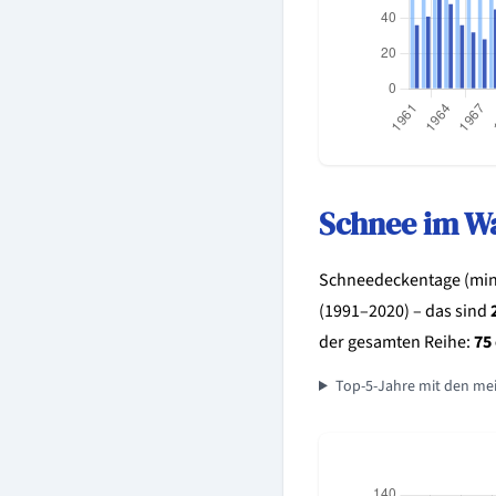
Schnee im W
Schneedeckentage (minde
(1991–2020) – das sind
der gesamten Reihe:
75
Top-5-Jahre mit den me