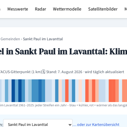
n
Messwerte
Radar
Wettermodelle
Satellitenbilder
region
 Gemeinden
›
Sankt Paul im Lavanttal
 in Sankt Paul im Lavanttal: Klim
ACUS-Gitterpunkt (1 km)
🗓️ Stand: 7. August 2026 · wird täglich aktualisiert
im Lavanttal 1961–2025: jeder Streifen ein Jahr – blau = kühler, rot = wärmer als das langjä
n:
… oder zur Kartenübersicht