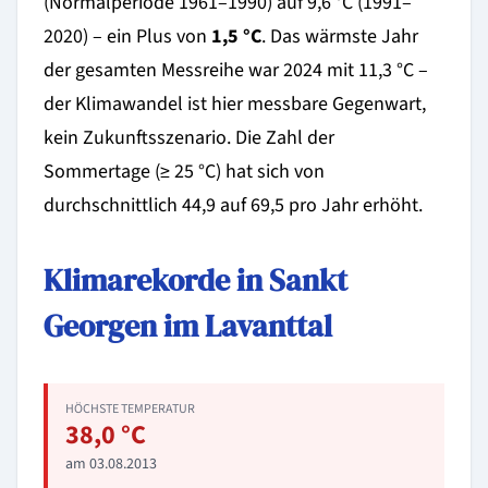
(Normalperiode 1961–1990) auf 9,6 °C (1991–
2020) – ein Plus von
1,5 °C
. Das wärmste Jahr
der gesamten Messreihe war 2024 mit 11,3 °C –
der Klimawandel ist hier messbare Gegenwart,
kein Zukunftsszenario. Die Zahl der
Sommertage (≥ 25 °C) hat sich von
durchschnittlich 44,9 auf 69,5 pro Jahr erhöht.
Klimarekorde in Sankt
Georgen im Lavanttal
HÖCHSTE TEMPERATUR
38,0 °C
am 03.08.2013