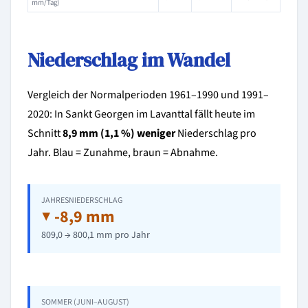
mm/Tag)
Niederschlag im Wandel
Vergleich der Normalperioden 1961–1990 und 1991–
2020: In Sankt Georgen im Lavanttal fällt heute im
Schnitt
8,9 mm (1,1 %) weniger
Niederschlag pro
Jahr. Blau = Zunahme, braun = Abnahme.
JAHRESNIEDERSCHLAG
▼ -8,9 mm
809,0 → 800,1 mm pro Jahr
SOMMER (JUNI–AUGUST)