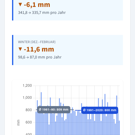
▼ -6,1 mm
341,8 → 335,7 mm pro Jahr
WINTER (DEZ.–FEBRUAR)
▼ -11,6 mm
98,6 → 87,0 mm pro Jahr