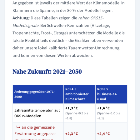
Angegeben ist jeweils der mittlere Wert der Klimamodelle, in
Klammern die Spanne, in der 80 % der Modelle liegen.
Achtung:
Diese Tabellen zeigen die
rohen ÖKS15-
Modellsignale
. Bei Schwellen-Kennzahlen (Hitzetage,
Tropennächte, Frost-, Eistage) unterschätzen die Modelle die
lokale Realität teils deutlich – die Grafiken oben verwenden
daher unsere lokal kalibrierte Tauernwetter-Umrechnung
und können von diesen Werten abweichen.
Nahe Zukunft: 2021–2050
RCP4.5
RCP8.5
Änderung gegenüber 1971–
ambitionierter
business-as-
2000
Klimaschutz
usual
+1,3 °C
+1,4 °C
Jahresmitteltemperatur laut
(Spanne +0,9 bis
(Spanne +1,0 bis
ÖKS15-Modellen
+1,8)
+2,1)
↳ an die gemessene
Erwärmung angepasst
+2,3 °C
+2,4 °C