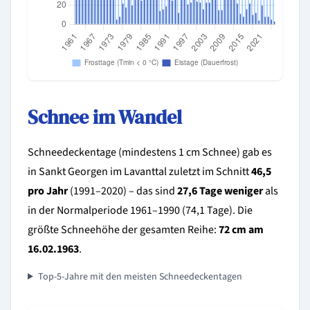
Schnee im Wandel
Schneedeckentage (mindestens 1 cm Schnee) gab es
in Sankt Georgen im Lavanttal zuletzt im Schnitt
46,5
pro Jahr
(1991–2020) – das sind
27,6 Tage weniger
als
in der Normalperiode 1961–1990 (74,1 Tage). Die
größte Schneehöhe der gesamten Reihe:
72 cm am
16.02.1963
.
Top-5-Jahre mit den meisten Schneedeckentagen