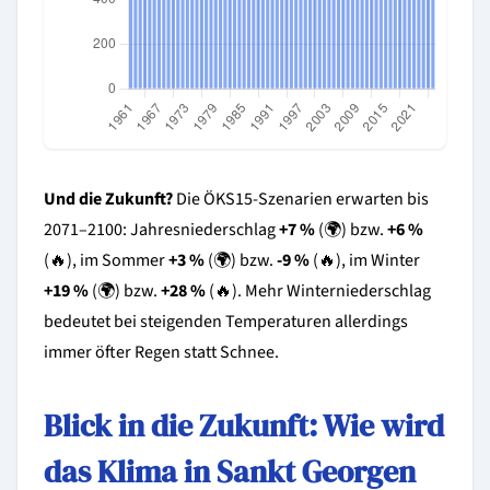
Und die Zukunft?
Die ÖKS15-Szenarien erwarten bis
2071–2100: Jahresniederschlag
+7 %
(🌍) bzw.
+6 %
(🔥), im Sommer
+3 %
(🌍) bzw.
-9 %
(🔥), im Winter
+19 %
(🌍) bzw.
+28 %
(🔥). Mehr Winterniederschlag
bedeutet bei steigenden Temperaturen allerdings
immer öfter Regen statt Schnee.
Blick in die Zukunft: Wie wird
das Klima in Sankt Georgen