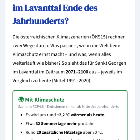
im Lavanttal Ende des
Jahrhunderts?
Die österreichischen Klimaszenarien (ÖKS15) rechnen
zwei Wege durch: Was passiert, wenn die Welt beim
Klimaschutz ernst macht – und was, wenn alles
weiterläuft wie bisher? So sieht das für Sankt Georgen
im Lavanttal im Zeitraum
2071–2100
aus – jeweils im
Vergleich zu heute (Mittel 1991–2020):
🌍 Mit Klimaschutz
Szenario RCP4.5 – Emissionen sinken ab Mitte des Jahrhunderts
Es wird um rund
+2,2 °C wärmer als heute
.
Etwa
32 Sommertage mehr
pro Jahr.
Rund
20 zusätzliche Hitzetage
über 30 °C.