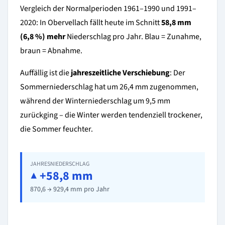
Vergleich der Normalperioden 1961–1990 und 1991–
2020: In Obervellach fällt heute im Schnitt
58,8 mm
(6,8 %) mehr
Niederschlag pro Jahr. Blau = Zunahme,
braun = Abnahme.
Auffällig ist die
jahreszeitliche Verschiebung
: Der
Sommerniederschlag hat um 26,4 mm zugenommen,
während der Winterniederschlag um 9,5 mm
zurückging – die Winter werden tendenziell trockener,
die Sommer feuchter.
JAHRESNIEDERSCHLAG
▲ +58,8 mm
870,6 → 929,4 mm pro Jahr