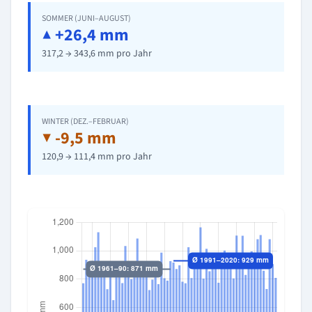
SOMMER (JUNI–AUGUST)
▲ +26,4 mm
317,2 → 343,6 mm pro Jahr
WINTER (DEZ.–FEBRUAR)
▼ -9,5 mm
120,9 → 111,4 mm pro Jahr