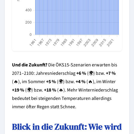
Und die Zukunft?
Die ÖKS15-Szenarien erwarten bis
2071–2100: Jahresniederschlag
+6 %
(🌍) bzw.
+7 %
(🔥), im Sommer
+5 %
(🌍) bzw.
+4 %
(🔥), im Winter
+19 %
(🌍) bzw.
+18 %
(🔥). Mehr Winterniederschlag
bedeutet bei steigenden Temperaturen allerdings
immer öfter Regen statt Schnee.
Blick in die Zukunft: Wie wird