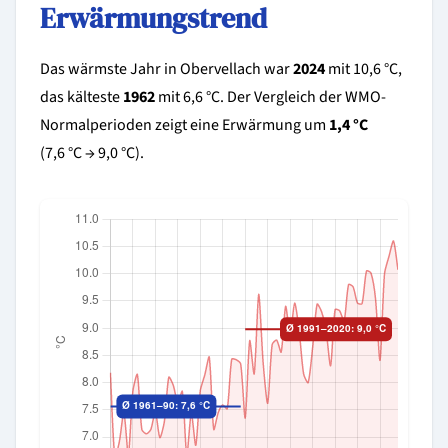
Erwärmungstrend
Das wärmste Jahr in Obervellach war
2024
mit 10,6 °C,
das kälteste
1962
mit 6,6 °C. Der Vergleich der WMO-
Normalperioden zeigt eine Erwärmung um
1,4 °C
(7,6 °C → 9,0 °C).