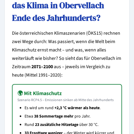
das Klima in Obervellach
Ende des Jahrhunderts?
Die österreichischen Klimaszenarien (ÖKS15) rechnen
zwei Wege durch: Was passiert, wenn die Welt beim
Klimaschutz ernst macht – und was, wenn alles
weiterläuft wie bisher? So sieht das für Obervellach im
Zeitraum
2071–2100
aus – jeweils im Vergleich zu
heute (Mittel 1991–2020):
🌍 Mit Klimaschutz
Szenario RCP4.5 – Emissionen sinken ab Mitte des Jahrhunderts
Es wird um rund
+2,3 °C wärmer als heute
.
Etwa
38 Sommertage mehr
pro Jahr.
Rund
23 zusätzliche Hitzetage
über 30 °C.
33 Frosttage weniger
– der Winter wird kürzer und