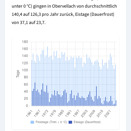
unter 0 °C) gingen in Obervellach von durchschnittlich
140,4 auf 126,3 pro Jahr zurück, Eistage (Dauerfrost)
von 37,1 auf 23,7.