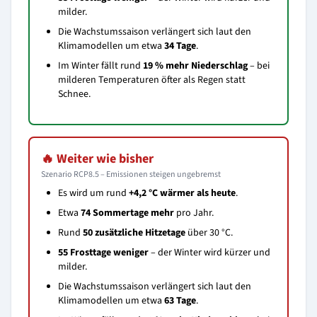
milder.
Die Wachstumssaison verlängert sich laut den
Klimamodellen um etwa
34 Tage
.
Im Winter fällt rund
19 % mehr Niederschlag
– bei
milderen Temperaturen öfter als Regen statt
Schnee.
🔥 Weiter wie bisher
Szenario RCP8.5 – Emissionen steigen ungebremst
Es wird um rund
+4,2 °C wärmer als heute
.
Etwa
74 Sommertage mehr
pro Jahr.
Rund
50 zusätzliche Hitzetage
über 30 °C.
55 Frosttage weniger
– der Winter wird kürzer und
milder.
Die Wachstumssaison verlängert sich laut den
Klimamodellen um etwa
63 Tage
.