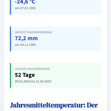
-24,6 °C
am 07.01.1985
GRÖSSTE TAGESREGENMENGE
72,2 mm
am 04.11.1966
LÄNGSTE TROCKENPERIODE
52 Tage
09.02.2003 bis 01.04.2003
Jahresmitteltemperatur: Der