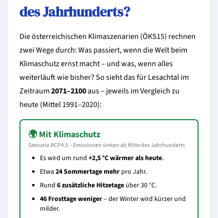
des Jahrhunderts?
Die österreichischen Klimaszenarien (ÖKS15) rechnen
zwei Wege durch: Was passiert, wenn die Welt beim
Klimaschutz ernst macht – und was, wenn alles
weiterläuft wie bisher? So sieht das für Lesachtal im
Zeitraum
2071–2100
aus – jeweils im Vergleich zu
heute (Mittel 1991–2020):
🌍 Mit Klimaschutz
Szenario RCP4.5 – Emissionen sinken ab Mitte des Jahrhunderts
Es wird um rund
+2,5 °C wärmer als heute
.
Etwa
24 Sommertage mehr
pro Jahr.
Rund
6 zusätzliche Hitzetage
über 30 °C.
46 Frosttage weniger
– der Winter wird kürzer und
milder.