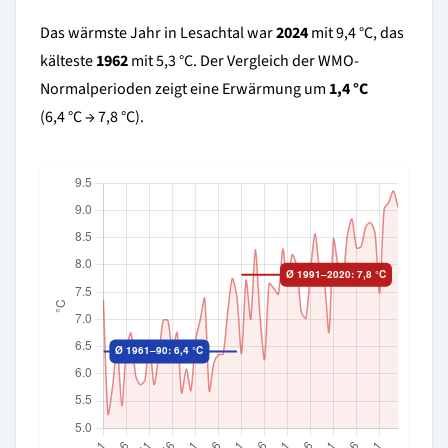
Das wärmste Jahr in Lesachtal war
2024
mit 9,4 °C, das
kälteste
1962
mit 5,3 °C. Der Vergleich der WMO-
Normalperioden zeigt eine Erwärmung um
1,4 °C
(6,4 °C → 7,8 °C).