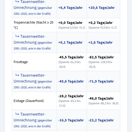
↳ Tauernwetter-
Umrechnung
+6,4 Tage/Jahr
+20,6 Tage/Jahr
(gegenüber
1991–2020, wie in der Grafik)
Tropennächte (Nacht ≥ 20
+0,0 Tage/Jahr
+0,2 Tage/Jahr
°C)
(Spanne 0,0 bis +0,1)
(Spanne +0,0 bis +1,7)
↳ Tauernwetter-
Umrechnung
+0,1 Tage/Jahr
+2,6 Tage/Jahr
(gegenüber
1991–2020, wie in der Grafik)
-45,5 Tage/Jahr
-82,5 Tage/Jahr
Frosttage
(Spanne -61,0 bis
(Spanne -118,9 bis
-28,4)
-55,4)
↳ Tauernwetter-
Umrechnung
-45,6 Tage/Jahr
-71,9 Tage/Jahr
(gegenüber
1991–2020, wie in der Grafik)
-28,2 Tage/Jahr
-46,0 Tage/Jahr
Eistage (Dauerfrost)
(Spanne -43,1 bis
(Spanne -68,1 bis -36,6)
-17,6)
↳ Tauernwetter-
Umrechnung
-16,5 Tage/Jahr
-23,2 Tage/Jahr
(gegenüber
1991–2020, wie in der Grafik)