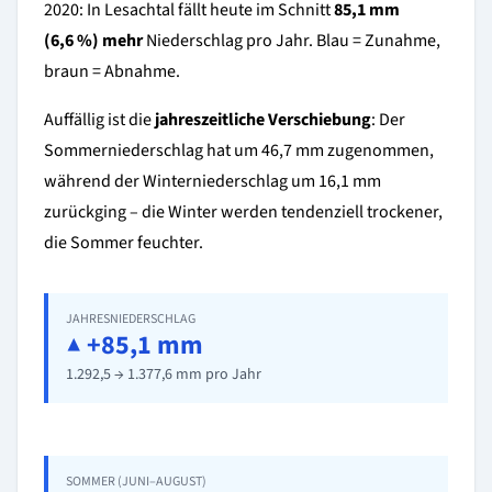
2020: In Lesachtal fällt heute im Schnitt
85,1 mm
(6,6 %) mehr
Niederschlag pro Jahr. Blau = Zunahme,
braun = Abnahme.
Auffällig ist die
jahreszeitliche Verschiebung
: Der
Sommerniederschlag hat um 46,7 mm zugenommen,
während der Winterniederschlag um 16,1 mm
zurückging – die Winter werden tendenziell trockener,
die Sommer feuchter.
JAHRESNIEDERSCHLAG
▲ +85,1 mm
1.292,5 → 1.377,6 mm pro Jahr
SOMMER (JUNI–AUGUST)