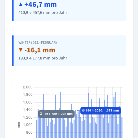
▲ +46,7 mm
410,9 → 457,6 mm pro Jahr
WINTER (DEZ.–FEBRUAR)
▼ -16,1 mm
193,9 → 177,8 mm pro Jahr