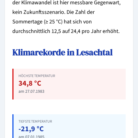
der Klimawandel ist hier messbare Gegenwart,
kein Zukunftsszenario. Die Zahl der
Sommertage (≥ 25 °C) hat sich von
durchschnittlich 12,5 auf 24,4 pro Jahr erhöht.
Klimarekorde in Lesachtal
HÖCHSTE TEMPERATUR
34,8 °C
am 27.07.1983
TIEFSTE TEMPERATUR
-21,9 °C
am 07.01.1985