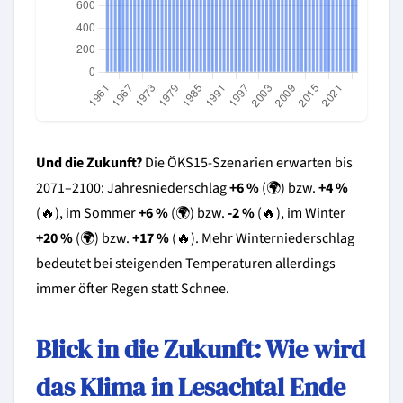
Und die Zukunft?
Die ÖKS15-Szenarien erwarten bis
2071–2100: Jahresniederschlag
+6 %
(🌍) bzw.
+4 %
(🔥), im Sommer
+6 %
(🌍) bzw.
-2 %
(🔥), im Winter
+20 %
(🌍) bzw.
+17 %
(🔥). Mehr Winterniederschlag
bedeutet bei steigenden Temperaturen allerdings
immer öfter Regen statt Schnee.
Blick in die Zukunft: Wie wird
das Klima in Lesachtal Ende