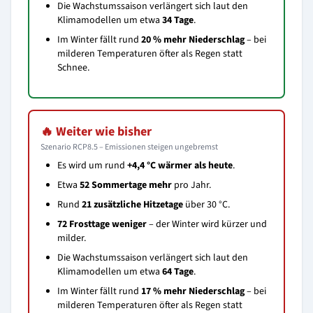
Die Wachstumssaison verlängert sich laut den
Klimamodellen um etwa
34 Tage
.
Im Winter fällt rund
20 % mehr Niederschlag
– bei
milderen Temperaturen öfter als Regen statt
Schnee.
🔥 Weiter wie bisher
Szenario RCP8.5 – Emissionen steigen ungebremst
Es wird um rund
+4,4 °C wärmer als heute
.
Etwa
52 Sommertage mehr
pro Jahr.
Rund
21 zusätzliche Hitzetage
über 30 °C.
72 Frosttage weniger
– der Winter wird kürzer und
milder.
Die Wachstumssaison verlängert sich laut den
Klimamodellen um etwa
64 Tage
.
Im Winter fällt rund
17 % mehr Niederschlag
– bei
milderen Temperaturen öfter als Regen statt