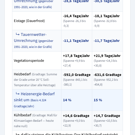
Umrechnung
-28,6 Tage/Jahr
-30,5 Tage/Jahr
(gegenüber
1991–2020, wie in der Grafik)
-16,4 Tage/Jahr
-18,1 Tage/Jahr
Eistage (Dauerfrost)
(Spanne -26,3 bis
(Spanne -32,8 bis
-9,3)
-9,9)
↳ Tauernwetter-
Umrechnung
-11,1 Tage/Jahr
-11,7 Tage/Jahr
(gegenüber
1991–2020, wie in der Grafik)
+17,8 Tage/Jahr
+21,9 Tage/Jahr
Vegetationsperiode
(Spanne +9,9 bis
(Spanne +14,3 bis
+27,4)
+30,8)
Heizbedarf
(Gradtage: Summe
-592,0 Gradtage
-631,6 Gradtage
der Grade unter 20 °C Soll-
(Spanne -843,1 bis
(Spanne -952,2 bis
-380,1)
-454,8)
Temperatur über alle Heiztage)
↳ Heizenergie-Bedarf
sinkt um
14 %
15 %
(Basis 4.324
Gradtage/Jahr)
Kühlbedarf
(Gradtage: Maß für
+14,6 Gradtage
+14,7 Gradtage
Klimaanlagen-Bedarf — heute
(Spanne +9,0 bis
(Spanne +10,5 bis
+22,9)
+30,7)
nahe null)