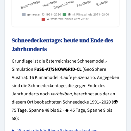
Schneedeckentage: heute und Ende des
Jahrhunderts
Grundlage ist die österreichische Schneemodell-
Simulation
FuSE-AT/SNOWGRID-CL
(GeoSphere
Austria): 16 Klimamodell-Läufe je Szenario. Angegeben
sind die Schneedeckentage, die gegen Ende des
Jahrhunderts noch
verbleiben
, berechnet aus der an
diesem Ort beobachteten Schneedecke 1991–2020 (🌍
75 Tage, Spanne 48 bis 92 · 🔥 45 Tage, Spanne 9 bis
58):
Wie wir die künftigen Schneedeckentage