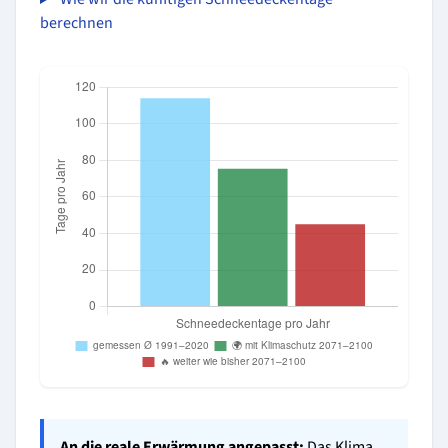
berechnen
An die reale Erwärmung angepasst:
Das Klima