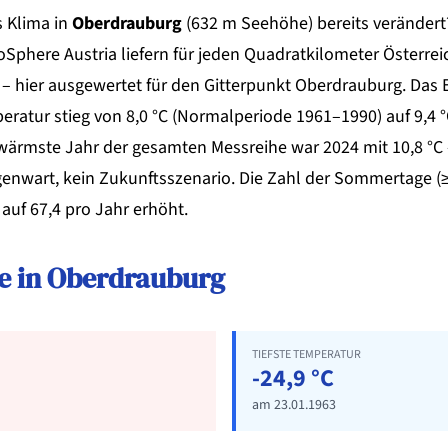
s Klima in
Oberdrauburg
(632 m Seehöhe) bereits veränder
Sphere Austria liefern für jeden Quadratkilometer Österrei
– hier ausgewertet für den Gitterpunkt Oberdrauburg. Das E
eratur stieg von 8,0 °C (Normalperiode 1961–1990) auf 9,4 °
 wärmste Jahr der gesamten Messreihe war 2024 mit 10,8 °C
genwart, kein Zukunftsszenario. Die Zahl der Sommertage (≥ 
 auf 67,4 pro Jahr erhöht.
e in Oberdrauburg
TIEFSTE TEMPERATUR
-24,9 °C
am 23.01.1963