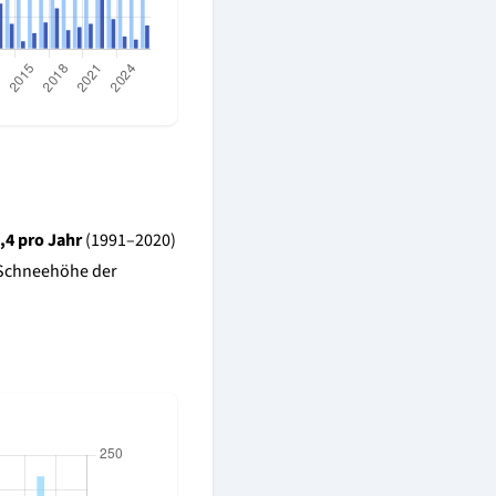
,4 pro Jahr
(1991–2020)
e Schneehöhe der