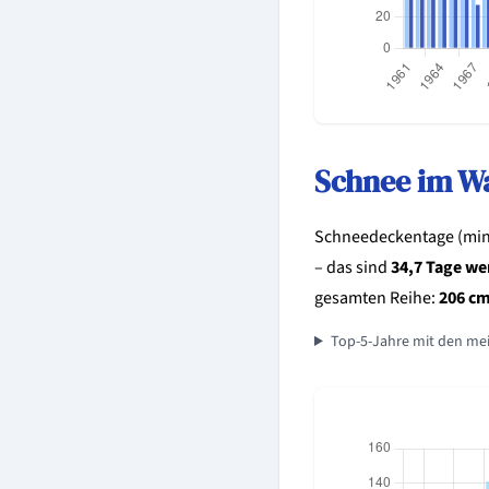
Schnee im W
Schneedeckentage (mind
– das sind
34,7 Tage we
gesamten Reihe:
206 cm
Top-5-Jahre mit den me