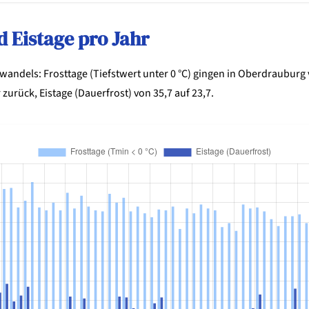
d Eistage pro Jahr
awandels: Frosttage (Tiefstwert unter 0 °C) gingen in Oberdrauburg
 zurück, Eistage (Dauerfrost) von 35,7 auf 23,7.