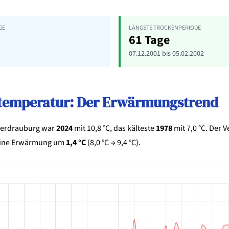
E
LÄNGSTE TROCKENPERIODE
61 Tage
07.12.2001 bis 05.02.2002
ltemperatur: Der Erwärmungstrend
berdrauburg war
2024
mit 10,8 °C, das kälteste
1978
mit 7,0 °C. Der 
eine Erwärmung um
1,4 °C
(8,0 °C → 9,4 °C).