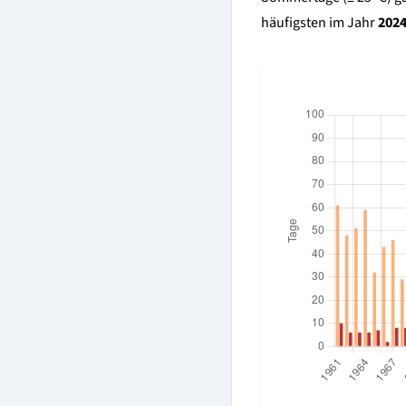
häufigsten im Jahr
202