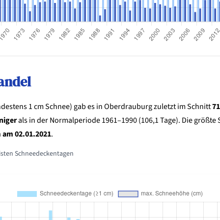
andel
estens 1 cm Schnee) gab es in Oberdrauburg zuletzt im Schnitt
71
niger
als in der Normalperiode 1961–1990 (106,1 Tage). Die größt
 am 02.01.2021
.
isten Schneedeckentagen