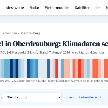
n
Messwerte
Radar
Wettermodelle
Satellitenbilder
region
 Gemeinden
›
Oberdrauburg
 in Oberdrauburg: Klimadaten sei
ACUS-Gitterpunkt (1 km)
🗓️ Stand: 7. August 2026 · wird täglich aktualisiert
rg 1961–2025: jeder Streifen ein Jahr – blau = kühler, rot = wärmer als das langjährige Mit
n:
… oder zur Kartenübersicht