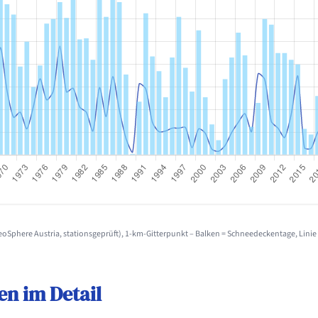
Sphere Austria, stationsgeprüft), 1-km-Gitterpunkt – Balken = Schneedeckentage, Lini
en im Detail