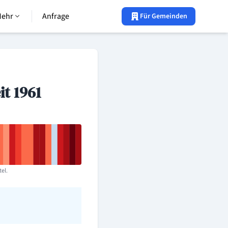
Mehr
Anfrage
Für Gemeinden
t 1961
tel.