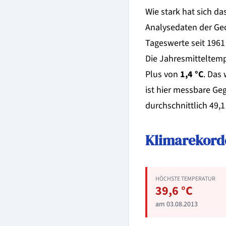
Wie stark hat sich da
Analysedaten der Geo
Tageswerte seit 1961 
Die Jahresmitteltemp
Plus von
1,4 °C
. Das
ist hier messbare Ge
durchschnittlich 49,1
Klimarekord
HÖCHSTE TEMPERATUR
39,6 °C
am 03.08.2013