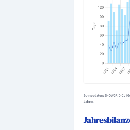
Schneedaten: SNOWGRID-CL (Geo
Jahres.
Jahresbilanz