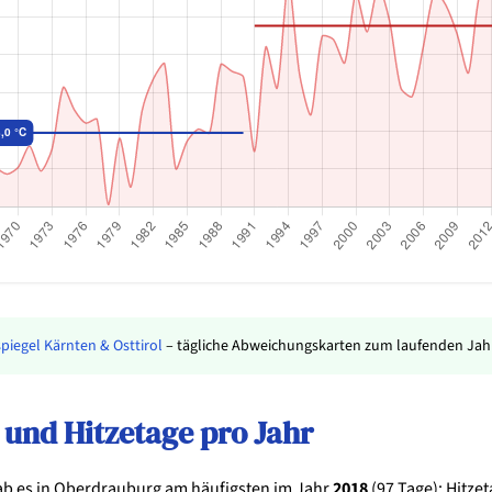
piegel Kärnten & Osttirol
– tägliche Abweichungskarten zum laufenden Jahr
und Hitzetage pro Jahr
ab es in Oberdrauburg am häufigsten im Jahr
2018
(97 Tage); Hitzet