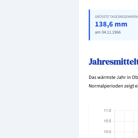
GRÖSSTE TAGESREGENMENG
138,6 mm
am 04.11.1966
Jahresmitte
Das wärmste Jahr in O
Normalperioden zeigt 