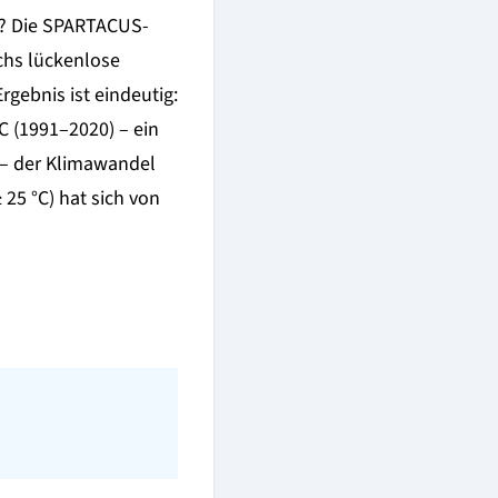
t? Die SPARTACUS-
chs lückenlose
rgebnis ist eindeutig:
C (1991–2020) – ein
 – der Klimawandel
25 °C) hat sich von