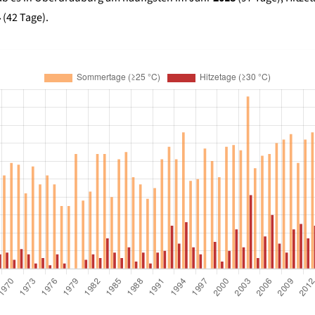
4
(42 Tage).