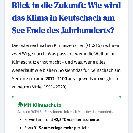
Blick in die Zukunft: Wie wird
das Klima in Keutschach am
See Ende des Jahrhunderts?
Die österreichischen Klimaszenarien (ÖKS15) rechnen
zwei Wege durch: Was passiert, wenn die Welt beim
Klimaschutz ernst macht – und was, wenn alles
weiterläuft wie bisher? So sieht das für Keutschach am
See im Zeitraum
2071–2100
aus – jeweils im Vergleich
zu heute (Mittel 1991–2020):
🌍 Mit Klimaschutz
Szenario RCP4.5 – Emissionen sinken ab Mitte des Jahrhunderts
Es wird um rund
+2,3 °C wärmer als heute
.
Etwa
31 Sommertage mehr
pro Jahr.