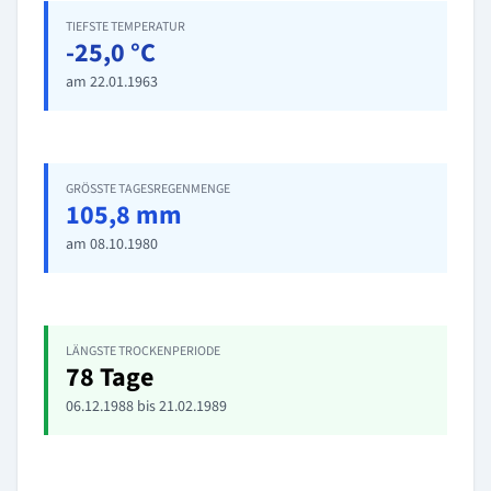
TIEFSTE TEMPERATUR
-25,0 °C
am 22.01.1963
GRÖSSTE TAGESREGENMENGE
105,8 mm
am 08.10.1980
LÄNGSTE TROCKENPERIODE
78 Tage
06.12.1988 bis 21.02.1989