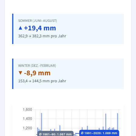
SOMMER (JUNI–AUGUST)
▲ +19,4 mm
362,9 → 382,3 mm pro Jahr
WINTER (DEZ.–FEBRUAR)
▼ -8,9 mm
153,4 → 144,5 mm pro Jahr