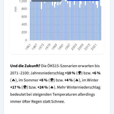
Und die Zukunft?
Die ÖKS15-Szenarien erwarten bis
2071–2100: Jahresniederschlag
+10 %
(🌍) bzw.
+6 %
(🔥), im Sommer
+8 %
(🌍) bzw.
+4 %
(🔥), im Winter
+17 %
(🌍) bzw.
+24 %
(🔥). Mehr Winterniederschlag
bedeutet bei steigenden Temperaturen allerdings
immer öfter Regen statt Schnee.