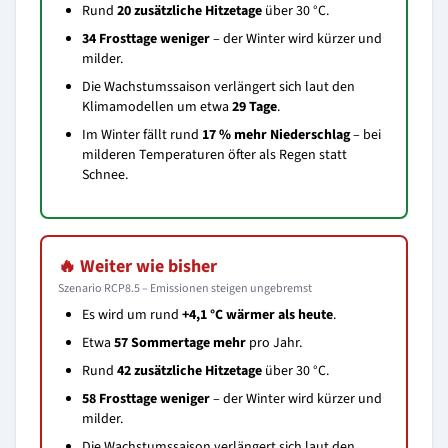
Rund
20 zusätzliche Hitzetage
über 30 °C.
34 Frosttage weniger
– der Winter wird kürzer und
milder.
Die Wachstumssaison verlängert sich laut den
Klimamodellen um etwa
29 Tage
.
Im Winter fällt rund
17 % mehr Niederschlag
– bei
milderen Temperaturen öfter als Regen statt
Schnee.
🔥 Weiter wie bisher
Szenario RCP8.5 – Emissionen steigen ungebremst
Es wird um rund
+4,1 °C wärmer als heute
.
Etwa
57 Sommertage mehr
pro Jahr.
Rund
42 zusätzliche Hitzetage
über 30 °C.
58 Frosttage weniger
– der Winter wird kürzer und
milder.
Die Wachstumssaison verlängert sich laut den