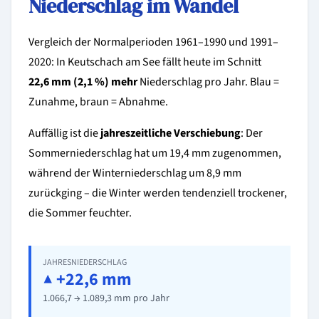
Niederschlag im Wandel
Vergleich der Normalperioden 1961–1990 und 1991–
2020: In Keutschach am See fällt heute im Schnitt
22,6 mm (2,1 %) mehr
Niederschlag pro Jahr. Blau =
Zunahme, braun = Abnahme.
Auffällig ist die
jahreszeitliche Verschiebung
: Der
Sommerniederschlag hat um 19,4 mm zugenommen,
während der Winterniederschlag um 8,9 mm
zurückging – die Winter werden tendenziell trockener,
die Sommer feuchter.
JAHRESNIEDERSCHLAG
▲ +22,6 mm
1.066,7 → 1.089,3 mm pro Jahr