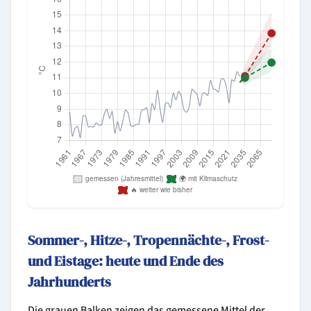
Sommer-, Hitze-, Tropennächte-, Frost-
und Eistage: heute und Ende des
Jahrhunderts
Die grauen Balken zeigen das gemessene Mittel der