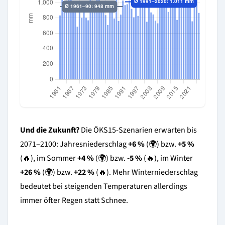
Und die Zukunft?
Die ÖKS15-Szenarien erwarten bis
2071–2100: Jahresniederschlag
+6 %
(🌍) bzw.
+5 %
(🔥), im Sommer
+4 %
(🌍) bzw.
-5 %
(🔥), im Winter
+26 %
(🌍) bzw.
+22 %
(🔥). Mehr Winterniederschlag
bedeutet bei steigenden Temperaturen allerdings
immer öfter Regen statt Schnee.