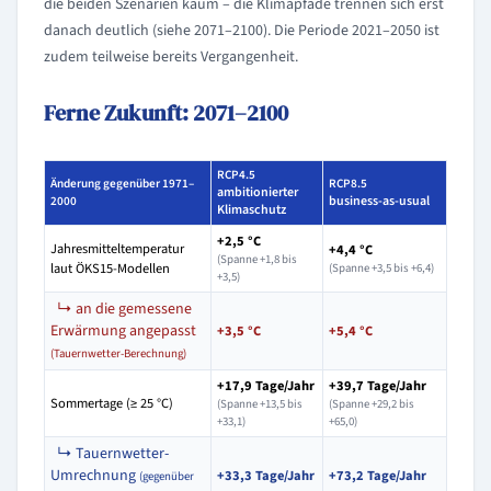
die beiden Szenarien kaum – die Klimapfade trennen sich erst
danach deutlich (siehe 2071–2100). Die Periode 2021–2050 ist
zudem teilweise bereits Vergangenheit.
Ferne Zukunft: 2071–2100
RCP4.5
Änderung gegenüber 1971–
RCP8.5
ambitionierter
business-as-usual
2000
Klimaschutz
+2,5 °C
Jahresmitteltemperatur
+4,4 °C
(Spanne +1,8 bis
laut ÖKS15-Modellen
(Spanne +3,5 bis +6,4)
+3,5)
↳ an die gemessene
Erwärmung angepasst
+3,5 °C
+5,4 °C
(Tauernwetter-Berechnung)
+17,9 Tage/Jahr
+39,7 Tage/Jahr
Sommertage (≥ 25 °C)
(Spanne +13,5 bis
(Spanne +29,2 bis
+33,1)
+65,0)
↳ Tauernwetter-
Umrechnung
+33,3 Tage/Jahr
+73,2 Tage/Jahr
(gegenüber