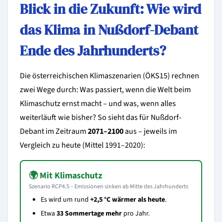
Blick in die Zukunft: Wie wird
das Klima in Nußdorf-Debant
Ende des Jahrhunderts?
Die österreichischen Klimaszenarien (ÖKS15) rechnen
zwei Wege durch: Was passiert, wenn die Welt beim
Klimaschutz ernst macht – und was, wenn alles
weiterläuft wie bisher? So sieht das für Nußdorf-
Debant im Zeitraum
2071–2100
aus – jeweils im
Vergleich zu heute (Mittel 1991–2020):
🌍 Mit Klimaschutz
Szenario RCP4.5 – Emissionen sinken ab Mitte des Jahrhunderts
Es wird um rund
+2,5 °C wärmer als heute
.
Etwa
33 Sommertage mehr
pro Jahr.