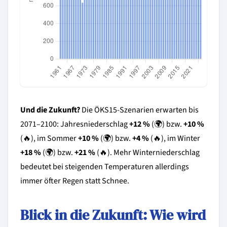
Und die Zukunft?
Die ÖKS15-Szenarien erwarten bis
2071–2100: Jahresniederschlag
+12 %
(🌍) bzw.
+10 %
(🔥), im Sommer
+10 %
(🌍) bzw.
+4 %
(🔥), im Winter
+18 %
(🌍) bzw.
+21 %
(🔥). Mehr Winterniederschlag
bedeutet bei steigenden Temperaturen allerdings
immer öfter Regen statt Schnee.
Blick in die Zukunft: Wie wird