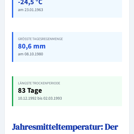
-24,5 °C
am 23.01.1963
GRÖSSTE TAGESREGENMENGE
80,6 mm
am 08.10.1980
LÄNGSTE TROCKENPERIODE
83 Tage
10.12.1992 bis 02.03.1993
Jahresmitteltemperatur: Der