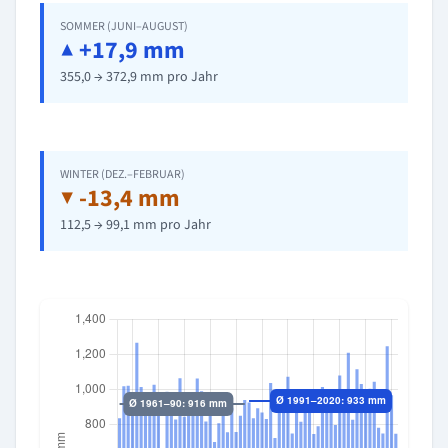
SOMMER (JUNI–AUGUST)
▲ +17,9 mm
355,0 → 372,9 mm pro Jahr
WINTER (DEZ.–FEBRUAR)
▼ -13,4 mm
112,5 → 99,1 mm pro Jahr