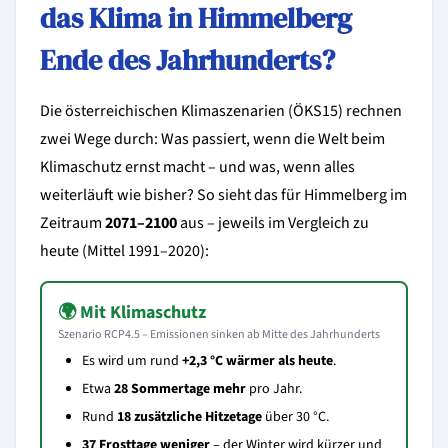
das Klima in Himmelberg
Ende des Jahrhunderts?
Die österreichischen Klimaszenarien (ÖKS15) rechnen
zwei Wege durch: Was passiert, wenn die Welt beim
Klimaschutz ernst macht – und was, wenn alles
weiterläuft wie bisher? So sieht das für Himmelberg im
Zeitraum
2071–2100
aus – jeweils im Vergleich zu
heute (Mittel 1991–2020):
🌍 Mit Klimaschutz
Szenario RCP4.5 – Emissionen sinken ab Mitte des Jahrhunderts
Es wird um rund
+2,3 °C wärmer als heute
.
Etwa
28 Sommertage mehr
pro Jahr.
Rund
18 zusätzliche Hitzetage
über 30 °C.
37 Frosttage weniger
– der Winter wird kürzer und