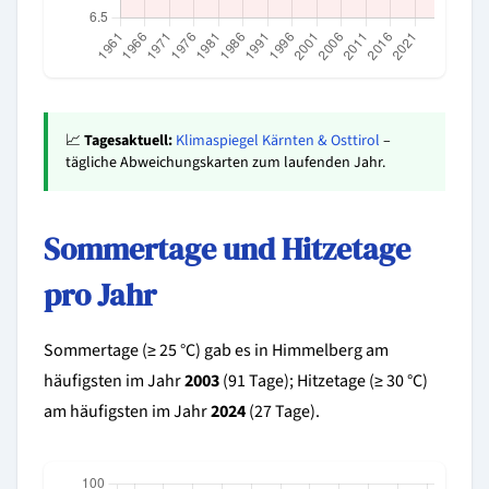
📈
Tagesaktuell:
Klimaspiegel Kärnten & Osttirol
–
tägliche Abweichungskarten zum laufenden Jahr.
Sommertage und Hitzetage
pro Jahr
Sommertage (≥ 25 °C) gab es in Himmelberg am
häufigsten im Jahr
2003
(91 Tage); Hitzetage (≥ 30 °C)
am häufigsten im Jahr
2024
(27 Tage).