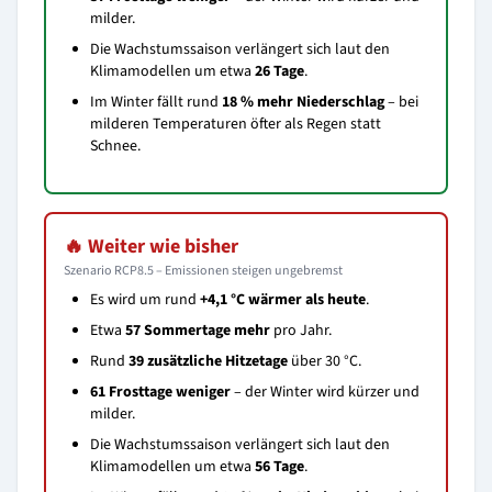
milder.
Die Wachstumssaison verlängert sich laut den
Klimamodellen um etwa
26 Tage
.
Im Winter fällt rund
18 % mehr Niederschlag
– bei
milderen Temperaturen öfter als Regen statt
Schnee.
🔥 Weiter wie bisher
Szenario RCP8.5 – Emissionen steigen ungebremst
Es wird um rund
+4,1 °C wärmer als heute
.
Etwa
57 Sommertage mehr
pro Jahr.
Rund
39 zusätzliche Hitzetage
über 30 °C.
61 Frosttage weniger
– der Winter wird kürzer und
milder.
Die Wachstumssaison verlängert sich laut den
Klimamodellen um etwa
56 Tage
.