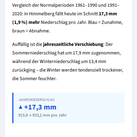
Vergleich der Normalperioden 1961–1990 und 1991–
2020: In Himmelberg fällt heute im Schnitt
17,3 mm
(1,9 %) mehr
Niederschlag pro Jahr. Blau = Zunahme,
braun = Abnahme.
Auffällig ist die
jahreszeitliche Verschiebung
: Der
Sommerniederschlag hat um 17,9 mm zugenommen,
während der Winterniederschlag um 13,4 mm
zurückging – die Winter werden tendenziell trockener,
die Sommer feuchter.
JAHRESNIEDERSCHLAG
▲ +17,3 mm
915,9 → 933,2 mm pro Jahr