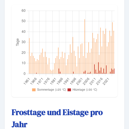
Frosttage und Eistage pro
Jahr