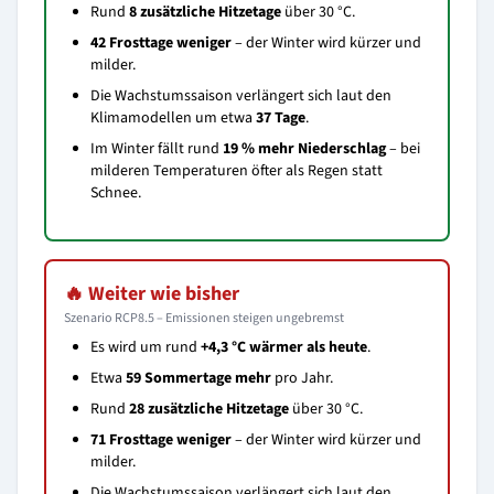
Rund
8 zusätzliche Hitzetage
über 30 °C.
42 Frosttage weniger
– der Winter wird kürzer und
milder.
Die Wachstumssaison verlängert sich laut den
Klimamodellen um etwa
37 Tage
.
Im Winter fällt rund
19 % mehr Niederschlag
– bei
milderen Temperaturen öfter als Regen statt
Schnee.
🔥 Weiter wie bisher
Szenario RCP8.5 – Emissionen steigen ungebremst
Es wird um rund
+4,3 °C wärmer als heute
.
Etwa
59 Sommertage mehr
pro Jahr.
Rund
28 zusätzliche Hitzetage
über 30 °C.
71 Frosttage weniger
– der Winter wird kürzer und
milder.
Die Wachstumssaison verlängert sich laut den