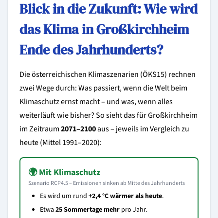
Blick in die Zukunft: Wie wird
das Klima in Großkirchheim
Ende des Jahrhunderts?
Die österreichischen Klimaszenarien (ÖKS15) rechnen
zwei Wege durch: Was passiert, wenn die Welt beim
Klimaschutz ernst macht – und was, wenn alles
weiterläuft wie bisher? So sieht das für Großkirchheim
im Zeitraum
2071–2100
aus – jeweils im Vergleich zu
heute (Mittel 1991–2020):
🌍 Mit Klimaschutz
Szenario RCP4.5 – Emissionen sinken ab Mitte des Jahrhunderts
Es wird um rund
+2,4 °C wärmer als heute
.
Etwa
25 Sommertage mehr
pro Jahr.