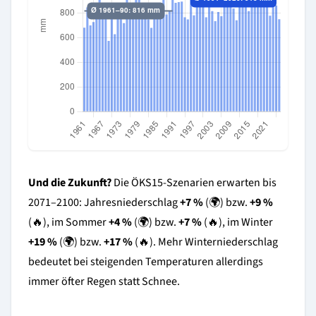
Und die Zukunft?
Die ÖKS15-Szenarien erwarten bis
2071–2100: Jahresniederschlag
+7 %
(🌍) bzw.
+9 %
(🔥), im Sommer
+4 %
(🌍) bzw.
+7 %
(🔥), im Winter
+19 %
(🌍) bzw.
+17 %
(🔥). Mehr Winterniederschlag
bedeutet bei steigenden Temperaturen allerdings
immer öfter Regen statt Schnee.