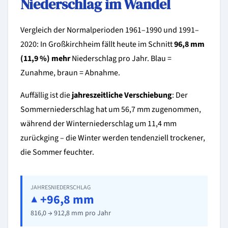
Niederschlag im Wandel
Vergleich der Normalperioden 1961–1990 und 1991–
2020: In Großkirchheim fällt heute im Schnitt
96,8 mm
(11,9 %) mehr
Niederschlag pro Jahr. Blau =
Zunahme, braun = Abnahme.
Auffällig ist die
jahreszeitliche Verschiebung
: Der
Sommerniederschlag hat um 56,7 mm zugenommen,
während der Winterniederschlag um 11,4 mm
zurückging – die Winter werden tendenziell trockener,
die Sommer feuchter.
JAHRESNIEDERSCHLAG
▲ +96,8 mm
816,0 → 912,8 mm pro Jahr