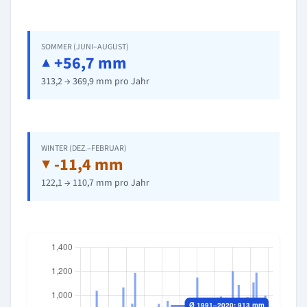
SOMMER (JUNI–AUGUST)
▲ +56,7 mm
313,2 → 369,9 mm pro Jahr
WINTER (DEZ.–FEBRUAR)
▼ -11,4 mm
122,1 → 110,7 mm pro Jahr