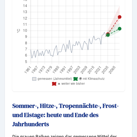
Sommer-, Hitze-, Tropennächte-, Frost-
und Eistage: heute und Ende des
Jahrhunderts
Die grauen Balken zeigen das gemessene Mittel der