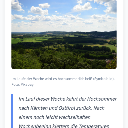
Im Laufe der Woche wird es hochsommerlich heiß (Symbolbild).
Foto: Pixabay.
Im Lauf dieser Woche kehrt der Hochsommer
nach Kärnten und Osttirol zurück. Nach
einem noch leicht wechselhaften
Wochenbeginn klettern die Temperaturen