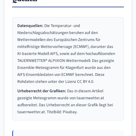
Datenquellen:
Die Temperatur- und
Niederschlagsabschätzungen beruhen auf den
Wettermodellen des
Europäischen Zentrums für
mittelfristige Wettervorhersage (ECMWF)
, darunter das
KI-basierte Modell AIFS, sowie auf dem hochauflösenden
TAUERNWETTER® ALPIXION-Wettermodell. Das gezeigte
Ensemble-Meteogramm für Klagenfurt wurde aus den
AIFS-Ensembledaten von
ECMWF
berechnet. Diese
Rohdaten stehen unter der Lizenz
CC BY 4.0
.
Urheberrecht der Grafiken:
Das in diesem Artikel
gezeigte Meteogramm wurde von tauernwetter.at
aufbereitet. Das Urheberrecht an dieser Grafik liegt bei
tauernwetter.at. Titelbild: Pixabay.