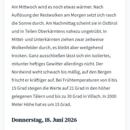
Am Mittwoch wird es noch etwas wärmer. Nach
Auflösung der Restwolken am Morgen setzt sich rasch
die Sonne durch. Am Nachmittag scheint sie in Osttirol
und in Teilen Oberkärntens nahezu ungetrübt. In
Mittel- und Unterkärnten ziehen zwar zeitweise
Wolkenfelder durch, es bleibt aber weitgehend
trocken. Ganz ausschließen lässt sich ein isoliertes,
mitunter heftiges Gewitter allerdings nicht. Der
Nordwind weht schwach bis mäßig, auf den Bergen
frischt er kräftiger auf. Bei Frühtemperaturen von 8 bis
15 Grad steigen die Werte auf 21 Grad in den höher
gelegenen Tälern und bis zu 30 Grad in Villach. In 2000
Meter Höhe hat es um 15 Grad.
Donnerstag, 18. Juni 2026