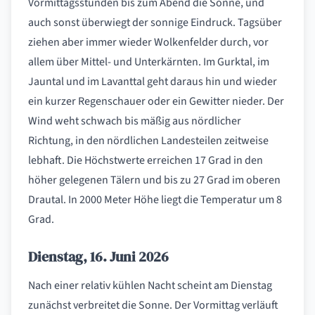
Vormittagsstunden bis zum Abend die Sonne, und
auch sonst überwiegt der sonnige Eindruck. Tagsüber
ziehen aber immer wieder Wolkenfelder durch, vor
allem über Mittel- und Unterkärnten. Im Gurktal, im
Jauntal und im Lavanttal geht daraus hin und wieder
ein kurzer Regenschauer oder ein Gewitter nieder. Der
Wind weht schwach bis mäßig aus nördlicher
Richtung, in den nördlichen Landesteilen zeitweise
lebhaft. Die Höchstwerte erreichen 17 Grad in den
höher gelegenen Tälern und bis zu 27 Grad im oberen
Drautal. In 2000 Meter Höhe liegt die Temperatur um 8
Grad.
Dienstag, 16. Juni 2026
Nach einer relativ kühlen Nacht scheint am Dienstag
zunächst verbreitet die Sonne. Der Vormittag verläuft