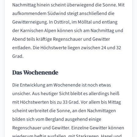
Nachmittag hinein scheint überwiegend die Sonne. Mit
aufkommendem Südwind steigt anschließend die
Gewitterneigung. In Osttirol, im Mölltal und entlang
der Karnischen Alpen können sich am Nachmittag und
Abend teils kräftige Regenschauer und Gewitter
entladen. Die Höchstwerte liegen zwischen 24 und 32
Grad.
Das Wochenende
Die Entwicklung am Wochenende ist noch etwas
unsicher. Aus heutiger Sicht bleibt es allerdings heiß
mit Höchstwerten bis zu 33 Grad. Vor allem bis Mittag
scheint verbreitet die Sonne, an den Nachmittagen
bilden sich vom Bergland ausgehend einige
Regenschauer und Gewitter. Einzelne Gewitter können
wiederum heftig ausfallen, mit Starkregen, Hagel und