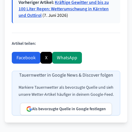
Vorheriger Artikel:
Kräftige Gewitter und bis zu
100 Liter Regen: Wetterumschwung in Kärnten
und Osttirol
(7. Juni 2026)
Artikel teilen:
Facebook
X
WhatsApp
E-Mail
Tauernwetter in Google News & Discover folgen
Markiere Tauernwetter als bevorzugte Quelle und sieh
unsere Wetter-Artikel häufiger in deinem Google‑Feed.
Als bevorzugte Quelle in Google festlegen