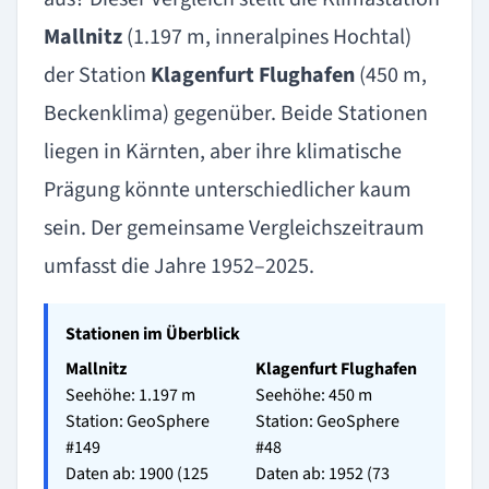
Mallnitz
(1.197 m, inneralpines Hochtal)
der Station
Klagenfurt Flughafen
(450 m,
Beckenklima) gegenüber. Beide Stationen
liegen in Kärnten, aber ihre klimatische
Prägung könnte unterschiedlicher kaum
sein. Der gemeinsame Vergleichszeitraum
umfasst die Jahre 1952–2025.
Stationen im Überblick
Mallnitz
Klagenfurt Flughafen
Seehöhe: 1.197 m
Seehöhe: 450 m
Station: GeoSphere
Station: GeoSphere
#149
#48
Daten ab: 1900 (125
Daten ab: 1952 (73