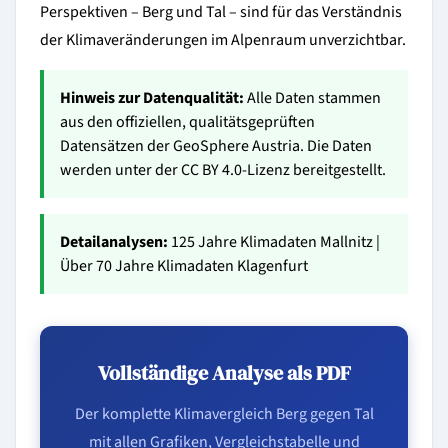
Perspektiven – Berg und Tal – sind für das Verständnis
der Klimaveränderungen im Alpenraum unverzichtbar.
Hinweis zur Datenqualität:
Alle Daten stammen
aus den offiziellen, qualitätsgeprüften
Datensätzen der GeoSphere Austria. Die Daten
werden unter der
CC BY 4.0-Lizenz
bereitgestellt.
Detailanalysen:
125 Jahre Klimadaten Mallnitz
|
Über 70 Jahre Klimadaten Klagenfurt
Vollständige Analyse als PDF
Der komplette Klimavergleich Berg gegen Tal
mit allen Grafiken, Vergleichstabelle und