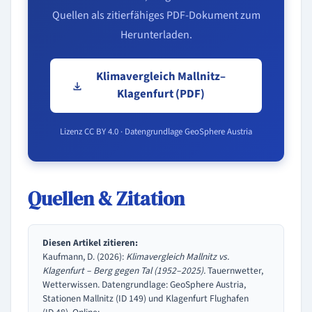
Quellen als zitierfähiges PDF-Dokument zum
Herunterladen.
Klimavergleich Mallnitz–
Klagenfurt (PDF)
Lizenz CC BY 4.0 · Datengrundlage GeoSphere Austria
Quellen & Zitation
Diesen Artikel zitieren:
Kaufmann, D. (2026):
Klimavergleich Mallnitz vs.
Klagenfurt – Berg gegen Tal (1952–2025).
Tauernwetter,
Wetterwissen. Datengrundlage: GeoSphere Austria,
Stationen Mallnitz (ID 149) und Klagenfurt Flughafen