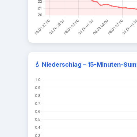
💧
Niederschlag – 15-Minuten-Su