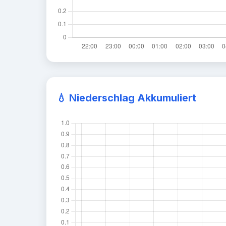
💧 Niederschlag Akkumuliert