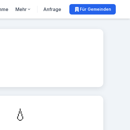
mme
Mehr
Anfrage
Für Gemeinden
💧