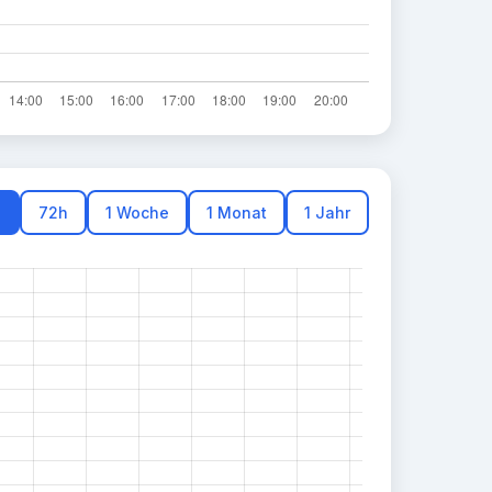
h
72h
1 Woche
1 Monat
1 Jahr