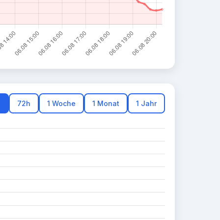
h
72h
1 Woche
1 Monat
1 Jahr