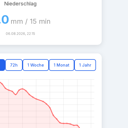
Niederschlag
.0
mm / 15 min
06.08.2026, 22:15
h
72h
1 Woche
1 Monat
1 Jahr