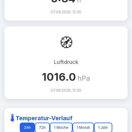
07.08.2026, 12:30
🧭
Luftdruck
1016.0
hPa
07.08.2026, 12:30
🌡️ Temperatur-Verlauf
24h
72h
1 Woche
1 Monat
1 Jahr