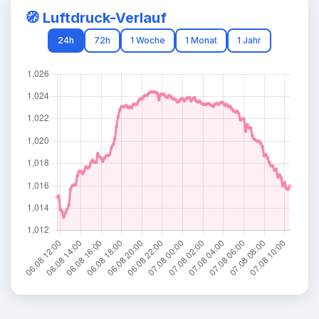
🧭 Luftdruck-Verlauf
24h
72h
1 Woche
1 Monat
1 Jahr