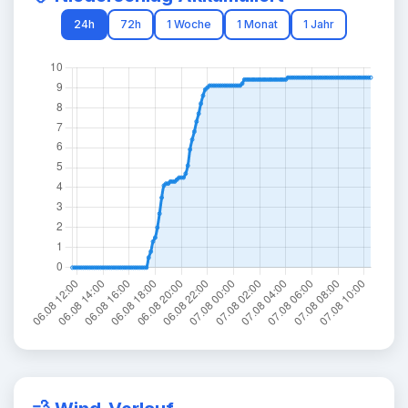
24h
72h
1 Woche
1 Monat
1 Jahr