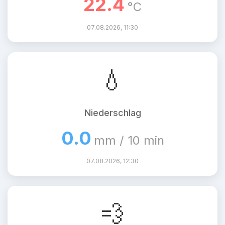
22.4
°C
07.08.2026, 11:30
💧
Niederschlag
0.0
mm / 10 min
07.08.2026, 12:30
💨