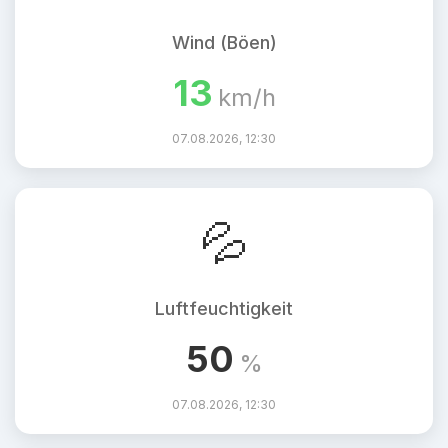
Wind (Böen)
13
km/h
07.08.2026, 12:30
💦
Luftfeuchtigkeit
50
%
07.08.2026, 12:30