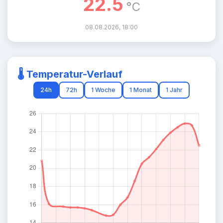
22.5
°C
08.08.2026, 18:00
🌡️ Temperatur-Verlauf
24h
72h
1 Woche
1 Monat
1 Jahr