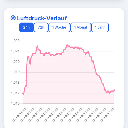
🧭 Luftdruck-Verlauf
24h
72h
1 Woche
1 Monat
1 Jahr