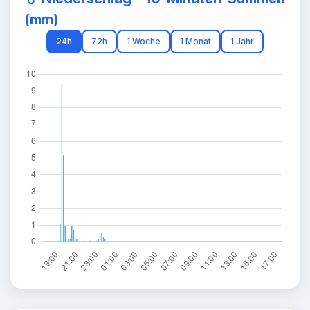
(mm)
24h
72h
1 Woche
1 Monat
1 Jahr