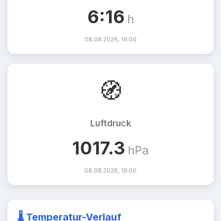
6:16
h
08.08.2026, 19:00
🧭
Luftdruck
1017.3
hPa
08.08.2026, 19:00
🌡️ Temperatur-Verlauf