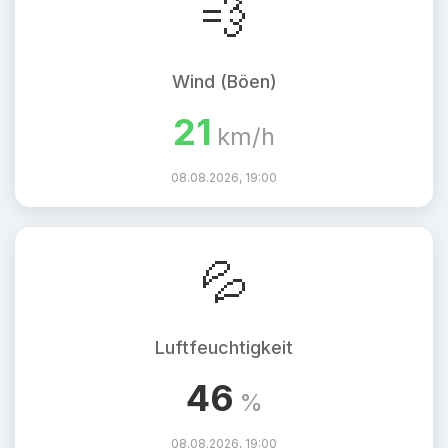
💨
Wind (Böen)
21
km/h
08.08.2026, 19:00
💦
Luftfeuchtigkeit
46
%
08.08.2026, 19:00