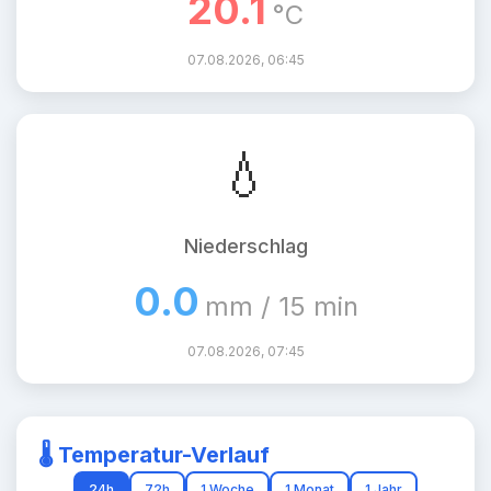
20.1
°C
07.08.2026, 06:45
💧
Niederschlag
0.0
mm / 15 min
07.08.2026, 07:45
🌡️ Temperatur-Verlauf
24h
72h
1 Woche
1 Monat
1 Jahr