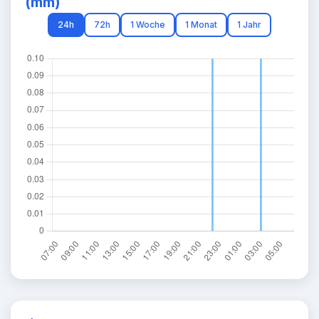
(mm)
24h
72h
1 Woche
1 Monat
1 Jahr