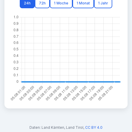
24h
72h
1 Woche
1 Monat
1 Jahr
Daten:
Land Kärnten
,
Land Tirol
,
CC BY 4.0