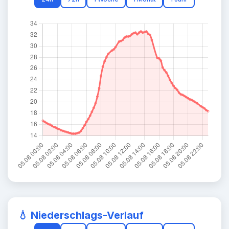
💧 Niederschlags-Verlauf