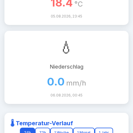
18.4
°C
05.08.2026, 23:45
💧
Niederschlag
0.0
mm/h
06.08.2026, 00:45
🌡️ Temperatur-Verlauf
24h
72h
1 Woche
1 Monat
1 Jahr