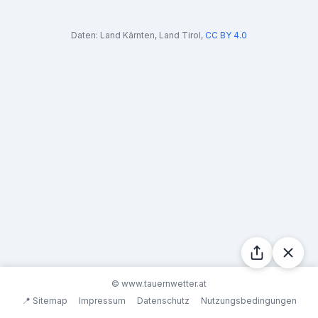
Daten:
Land Kärnten
,
Land Tirol
,
CC BY 4.0
© www.tauernwetter.at
📍 Sitemap
Impressum
Datenschutz
Nutzungsbedingungen