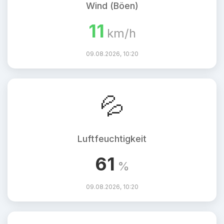
Wind (Böen)
11
km/h
09.08.2026, 10:20
💦
Luftfeuchtigkeit
61
%
09.08.2026, 10:20