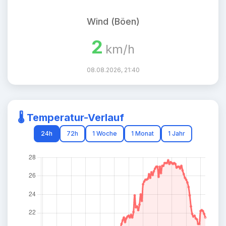
Wind (Böen)
2
km/h
08.08.2026, 21:40
🌡️ Temperatur-Verlauf
24h
72h
1 Woche
1 Monat
1 Jahr