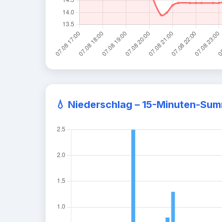
💧
Niederschlag – 15-Minuten-Su