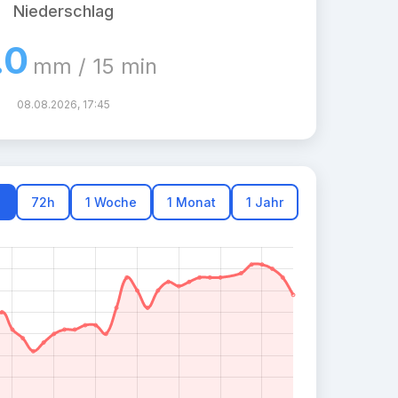
Niederschlag
.0
mm / 15 min
08.08.2026, 17:45
h
72h
1 Woche
1 Monat
1 Jahr