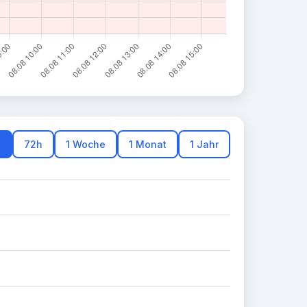
h
72h
1 Woche
1 Monat
1 Jahr