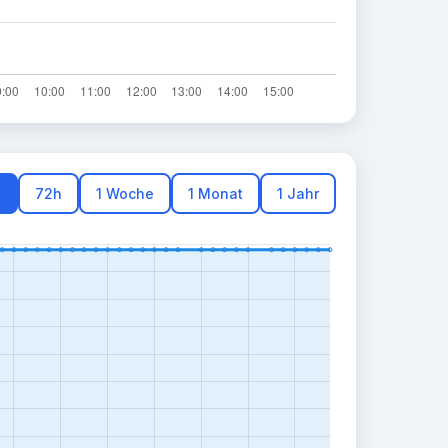
h
72h
1 Woche
1 Monat
1 Jahr