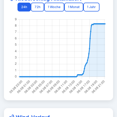
24h
72h
1 Woche
1 Monat
1 Jahr