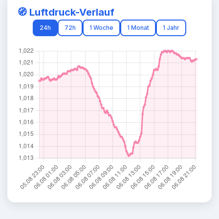
🧭 Luftdruck-Verlauf
24h
72h
1 Woche
1 Monat
1 Jahr