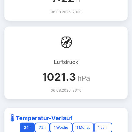
06.08.2026, 23:10
🧭
Luftdruck
1021.3
hPa
06.08.2026, 23:10
🌡️ Temperatur-Verlauf
24h
72h
1 Woche
1 Monat
1 Jahr