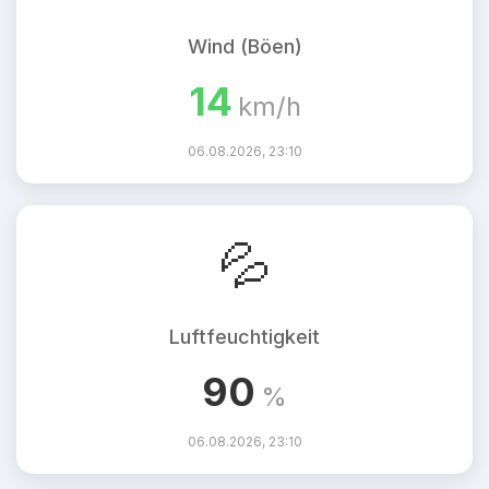
Wind (Böen)
14
km/h
06.08.2026, 23:10
💦
Luftfeuchtigkeit
90
%
06.08.2026, 23:10