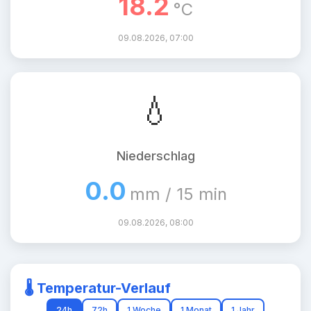
18.2
°C
09.08.2026, 07:00
💧
Niederschlag
0.0
mm / 15 min
09.08.2026, 08:00
🌡️ Temperatur-Verlauf
24h
72h
1 Woche
1 Monat
1 Jahr