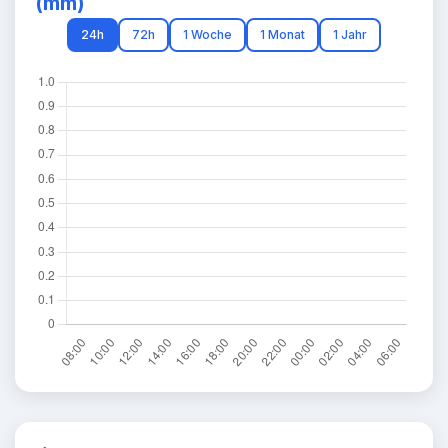
(mm)
24h
72h
1 Woche
1 Monat
1 Jahr