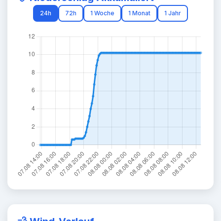
24h
72h
1 Woche
1 Monat
1 Jahr