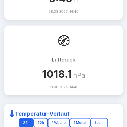
08.08.2026, 14:40
🧭
Luftdruck
1018.1
hPa
08.08.2026, 14:40
🌡️ Temperatur-Verlauf
24h
72h
1 Woche
1 Monat
1 Jahr