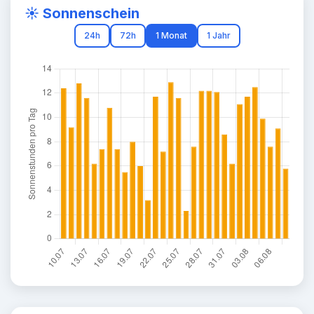
☀️ Sonnenschein
24h
72h
1 Monat
1 Jahr