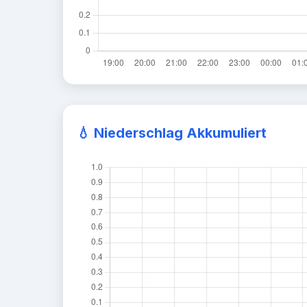
💧 Niederschlag Akkumuliert