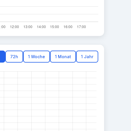
h
72h
1 Woche
1 Monat
1 Jahr