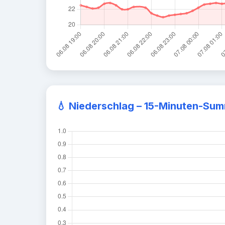
💧
Niederschlag – 15-Minuten-Su