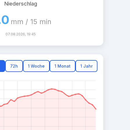
Niederschlag
.0
mm / 15 min
07.08.2026, 19:45
h
72h
1 Woche
1 Monat
1 Jahr