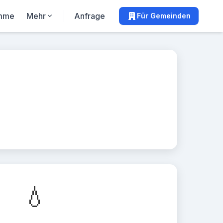
mme
Mehr
Anfrage
Für Gemeinden
💧