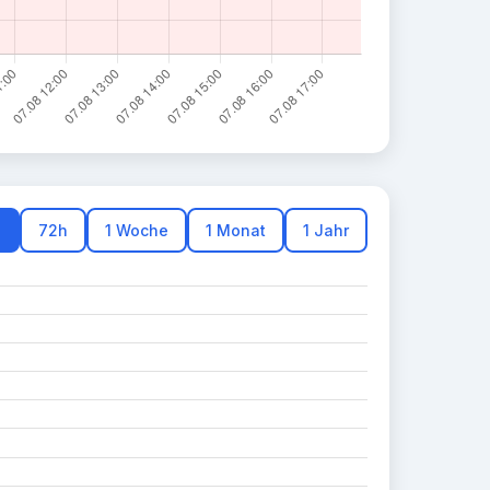
h
72h
1 Woche
1 Monat
1 Jahr