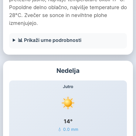
Popoldne delno oblačno, najvišje temperature do
28°C. Zvečer se sonce in nevihtne plohe
izmenjujejo.
📊 Prikaži urne podrobnosti
Nedelja
Jutro
14°
💧 0.0 mm