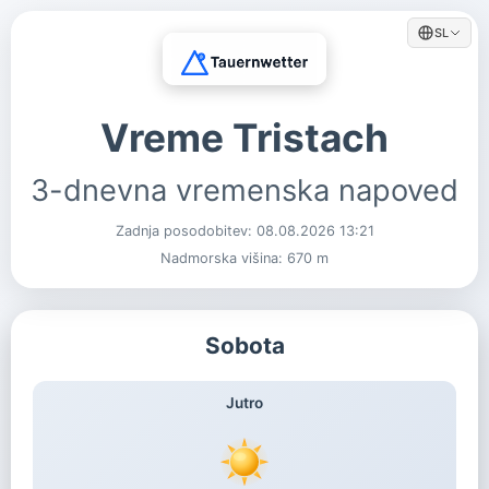
SL
Vreme Tristach
3-dnevna vremenska napoved
Zadnja posodobitev:
08.08.2026 13:21
Nadmorska višina: 670 m
Sobota
Jutro