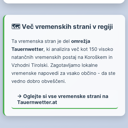
🗺️ Več vremenskih strani v regiji
Ta vremenska stran je del
omrežja
Tauernwetter
, ki analizira več kot 150 visoko
natančnih vremenskih postaj na Koroškem in
Vzhodni Tirolski. Zagotavljamo lokalne
vremenske napovedi za vsako občino - da ste
vedno dobro obveščeni.
→ Oglejte si vse vremenske strani na
Tauernwetter.at