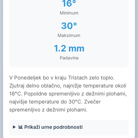
16°
Minimum
30°
Maksimum
1.2 mm
Padavine
V Ponedeljek bo v kraju Tristach zelo toplo.
Zjutraj delno oblačno, najnižje temperature okoli
16°C. Popoldne spremenljivo z dežnimi plohami,
najvišje temperature do 30°C. Zvečer
spremenljivo z dežnimi plohami.
📊 Prikaži urne podrobnosti