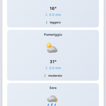
16°
💧 0.0 mm
leggero
Pomeriggio
31°
💧 0.0 mm
moderato
Sera