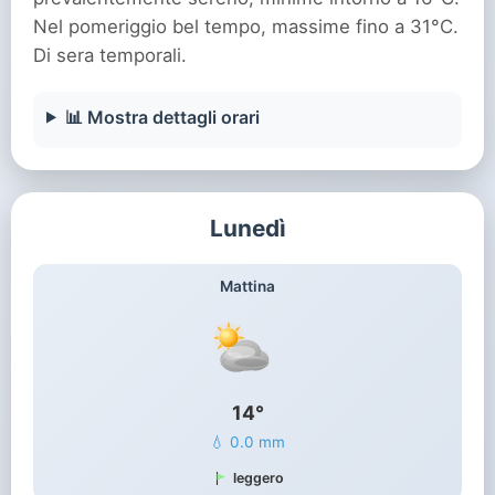
Nel pomeriggio bel tempo, massime fino a 31°C.
Di sera temporali.
📊 Mostra dettagli orari
Lunedì
Mattina
14°
💧 0.0 mm
leggero