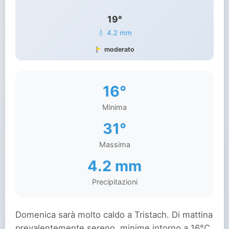
19°
💧 4.2 mm
moderato
16°
Minima
31°
Massima
4.2 mm
Precipitazioni
Domenica sarà molto caldo a Tristach. Di mattina
prevalentemente sereno, minime intorno a 16°C.