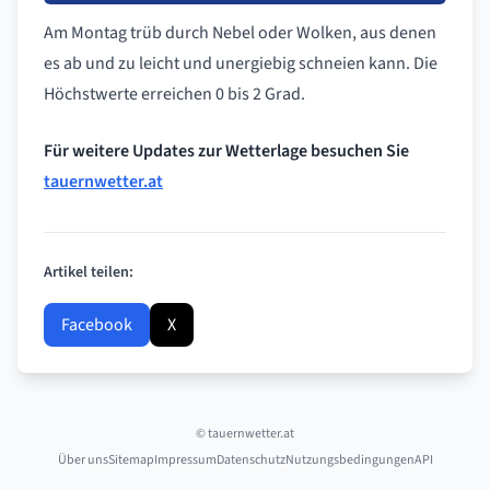
Am Montag trüb durch Nebel oder Wolken, aus denen
es ab und zu leicht und unergiebig schneien kann. Die
Höchstwerte erreichen 0 bis 2 Grad.
Für weitere Updates zur Wetterlage besuchen Sie
tauernwetter.at
Artikel teilen:
Facebook
X
© tauernwetter.at
Über uns
Sitemap
Impressum
Datenschutz
Nutzungsbedingungen
API