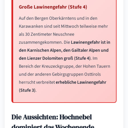
Große Lawinengefahr (Stufe 4)
Auf den Bergen Oberkärntens und in den
Karawanken sind seit Mittwoch teilweise mehr
als 30 Zentimeter Neuschnee
zusammengekommen. Die
Lawinengefahr ist in
den Karnischen Alpen, den Gailtaler Alpen und
den Lienzer Dolomiten groß (Stufe 4)
. Im
Bereich der Kreuzeckgruppe, der Hohen Tauern
und der anderen Gebirgsgruppen Osttirols
herrscht verbreitet
erhebliche Lawinengefahr
(Stufe 3)
.
Die Aussichten: Hochnebel
dominiert das Wochenende