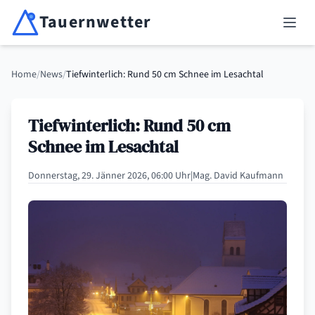
Tauernwetter
Unabhängiger Wetterdienst für Kärnten, Osttirol & Alpenregion
Haup
Home
/
News
/
Tiefwinterlich: Rund 50 cm Schnee im Lesachtal
Tiefwinterlich: Rund 50 cm
Schnee im Lesachtal
Donnerstag, 29. Jänner 2026, 06:00 Uhr
|
Mag. David Kaufmann