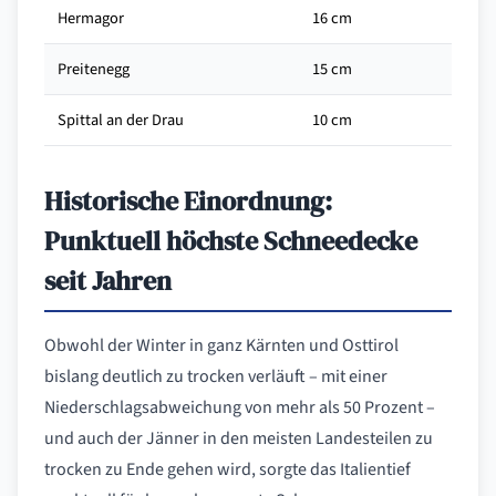
Hermagor
16 cm
Preitenegg
15 cm
Spittal an der Drau
10 cm
Historische Einordnung:
Punktuell höchste Schneedecke
seit Jahren
Obwohl der Winter in ganz Kärnten und Osttirol
bislang deutlich zu trocken verläuft – mit einer
Niederschlagsabweichung von mehr als 50 Prozent –
und auch der Jänner in den meisten Landesteilen zu
trocken zu Ende gehen wird, sorgte das Italientief