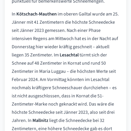
punktuell für bemerkenswerte Schneemengen.
In
Kötschach-Mauthen
im oberen Gailtal wurde am 25.
Jänner mit 41 Zentimetern die höchste Schneedecke
seit Jänner 2023 gemessen. Nach einer Phase
intensiven Regens am Mittwoch hat es in der Nacht auf
Donnerstag hier wieder kräftig geschneit – aktuell
liegen 35 Zentimeter. Im
Lesachtal
türmt sich der
Schnee auf 48 Zentimeter in Kornat und rund 50
Zentimeter in Maria Luggau – die höchsten Werte seit
Februar 2024. Am Vormittag könnten im Lesachtal
nochmals kräftigere Schneeschauer durchziehen – es
ist nicht ausgeschlossen, dass in Kornat die 51-
Zentimeter-Marke noch geknackt wird. Das wäre die
höchste Schneedecke seit Jänner 2023, also seit drei
Jahren. In
Mallnitz
liegt die Schneedecke bei 32
Zentimetern, eine höhere Schneedecke gab es dort