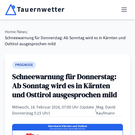
Tauernwetter
Unabhängiger Wetterdienst für Kärnten, Osttirol & Alpenregion
Haup
Home
/
News
/
Schneewarnung für Donnerstag: Ab Sonntag wird es in Kärnten und
Osttirol ausgesprochen mild
PROGNOSE
Schneewarnung für Donnerstag:
Ab Sonntag wird es in Kärnten
und Osttirol ausgesprochen mild
Mittwoch, 18. Februar 2026, 07:00 Uhr (Update
Mag. David
|
Donnerstag 5:15 Uhr)
Kaufmann