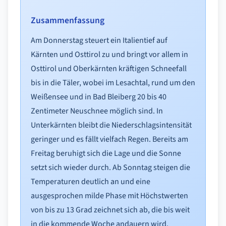
Zusammenfassung
Am Donnerstag steuert ein Italientief auf
Kärnten und Osttirol zu und bringt vor allem in
Osttirol und Oberkärnten kräftigen Schneefall
bis in die Täler, wobei im Lesachtal, rund um den
Weißensee und in Bad Bleiberg 20 bis 40
Zentimeter Neuschnee möglich sind. In
Unterkärnten bleibt die Niederschlagsintensität
geringer und es fällt vielfach Regen. Bereits am
Freitag beruhigt sich die Lage und die Sonne
setzt sich wieder durch. Ab Sonntag steigen die
Temperaturen deutlich an und eine
ausgesprochen milde Phase mit Höchstwerten
von bis zu 13 Grad zeichnet sich ab, die bis weit
in die kommende Woche andauern wird.