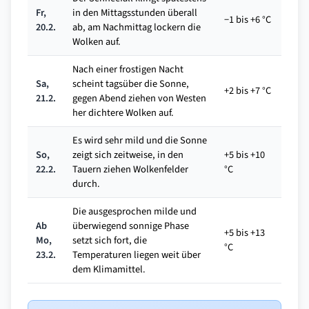
Fr,
in den Mittagsstunden überall
−1 bis +6 °C
20.2.
ab, am Nachmittag lockern die
Wolken auf.
Nach einer frostigen Nacht
Sa,
scheint tagsüber die Sonne,
+2 bis +7 °C
21.2.
gegen Abend ziehen von Westen
her dichtere Wolken auf.
Es wird sehr mild und die Sonne
So,
zeigt sich zeitweise, in den
+5 bis +10
22.2.
Tauern ziehen Wolkenfelder
°C
durch.
Die ausgesprochen milde und
Ab
überwiegend sonnige Phase
+5 bis +13
Mo,
setzt sich fort, die
°C
23.2.
Temperaturen liegen weit über
dem Klimamittel.