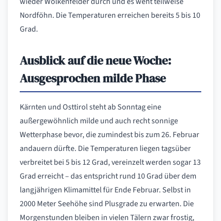
wieder Wolkenfelder durch und es weht teilweise
Nordföhn. Die Temperaturen erreichen bereits 5 bis 10
Grad.
Ausblick auf die neue Woche:
Ausgesprochen milde Phase
Kärnten und Osttirol steht ab Sonntag eine
außergewöhnlich milde und auch recht sonnige
Wetterphase bevor, die zumindest bis zum 26. Februar
andauern dürfte. Die Temperaturen liegen tagsüber
verbreitet bei 5 bis 12 Grad, vereinzelt werden sogar 13
Grad erreicht – das entspricht rund 10 Grad über dem
langjährigen Klimamittel für Ende Februar. Selbst in
2000 Meter Seehöhe sind Plusgrade zu erwarten. Die
Morgenstunden bleiben in vielen Tälern zwar frostig,