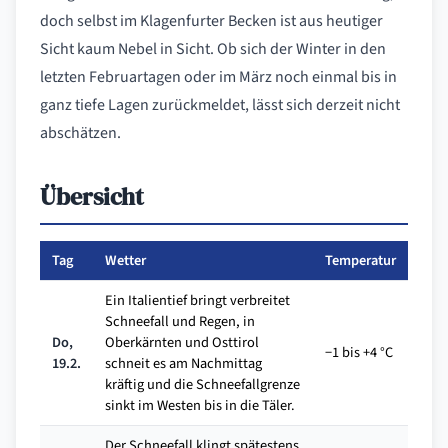
doch selbst im Klagenfurter Becken ist aus heutiger
Sicht kaum Nebel in Sicht. Ob sich der Winter in den
letzten Februartagen oder im März noch einmal bis in
ganz tiefe Lagen zurückmeldet, lässt sich derzeit nicht
abschätzen.
Übersicht
Tag
Wetter
Temperatur
Ein Italientief bringt verbreitet
Schneefall und Regen, in
Do,
Oberkärnten und Osttirol
−1 bis +4 °C
19.2.
schneit es am Nachmittag
kräftig und die Schneefallgrenze
sinkt im Westen bis in die Täler.
Der Schneefall klingt spätestens