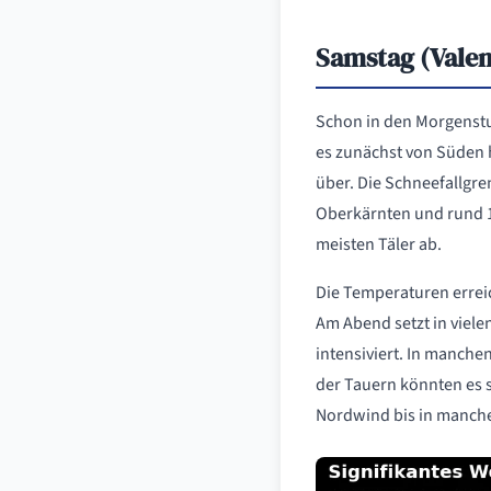
Samstag (Valen
Schon in den Morgenstu
es zunächst von Süden 
über. Die Schneefallgre
Oberkärnten und rund 1
meisten Täler ab.
Die Temperaturen errei
Am Abend setzt in viele
intensiviert. In manch
der Tauern könnten es s
Nordwind bis in manche