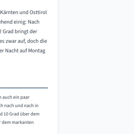
 Kärnten und Osttirol
ehend einig: Nach
 Grad bringt der
es zwar auf, doch die
er Nacht auf Montag
n auch ein paar
ich nach und nach in
und 10 Grad über dem
vor dem markanten