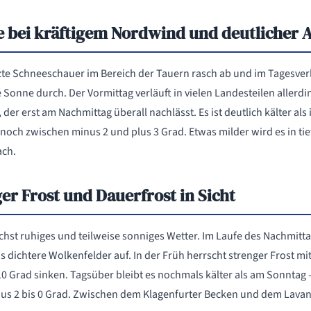
e bei kräftigem Nordwind und deutlicher
te Schneeschauer im Bereich der Tauern rasch ab und im Tagesverla
e Sonne durch. Der Vormittag verläuft in vielen Landesteilen allerd
er erst am Nachmittag überall nachlässt. Es ist deutlich kälter als 
noch zwischen minus 2 und plus 3 Grad. Etwas milder wird es in ti
ach.
er Frost und Dauerfrost in Sicht
hst ruhiges und teilweise sonniges Wetter. Im Laufe des Nachmittag
 dichtere Wolkenfelder auf. In der Früh herrscht strenger Frost mit
10 Grad sinken. Tagsüber bleibt es nochmals kälter als am Sonntag
us 2 bis 0 Grad. Zwischen dem Klagenfurter Becken und dem Lavantt