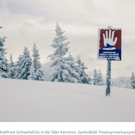
 Kaltfront Schneefall bis in die Täler Kärntens. Symbolbild: Pixabay/markusspis