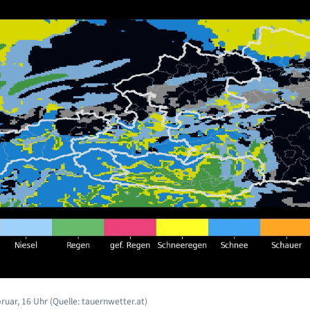
uar, 16 Uhr (Quelle: tauernwetter.at)