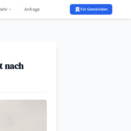
Mehr
Anfrage
Für Gemeinden
t nach