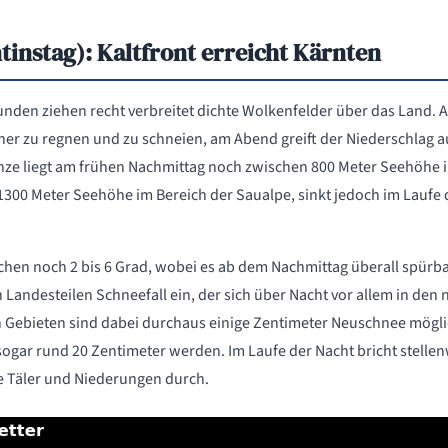
tinstag): Kaltfront erreicht Kärnten
nden ziehen recht verbreitet dichte Wolkenfelder über das Land. 
her zu regnen und zu schneien, am Abend greift der Niederschlag
nze liegt am frühen Nachmittag noch zwischen 800 Meter Seehöhe i
300 Meter Seehöhe im Bereich der Saualpe, sinkt jedoch im Laufe d
chen noch 2 bis 6 Grad, wobei es ab dem Nachmittag überall spürb
n Landesteilen Schneefall ein, der sich über Nacht vor allem in den
en Gebieten sind dabei durchaus einige Zentimeter Neuschnee mögli
ogar rund 20 Zentimeter werden. Im Laufe der Nacht bricht stelle
 Täler und Niederungen durch.