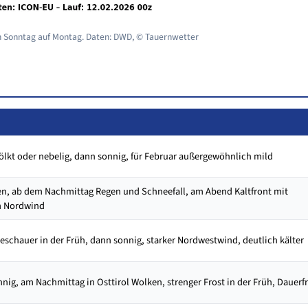
on Sonntag auf Montag. Daten: DWD, © Tauernwetter
lkt oder nebelig, dann sonnig, für Februar außergewöhnlich mild
n, ab dem Nachmittag Regen und Schneefall, am Abend Kaltfront mit
m Nordwind
eschauer in der Früh, dann sonnig, starker Nordwestwind, deutlich kälter
nig, am Nachmittag in Osttirol Wolken, strenger Frost in der Früh, Dauerf