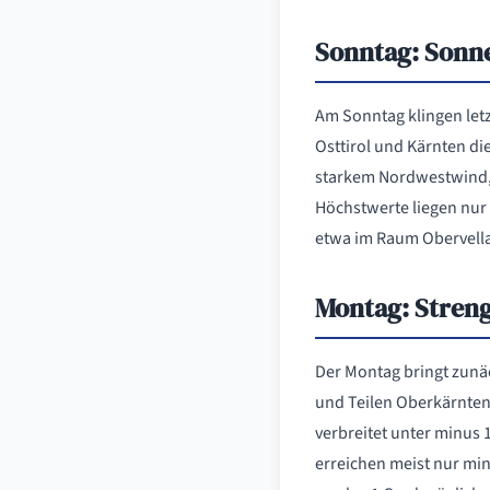
Sonntag: Sonn
Am Sonntag klingen letz
Osttirol und Kärnten di
starkem Nordwestwind, d
Höchstwerte liegen nur 
etwa im Raum Obervell
Montag: Streng
Der Montag bringt zunäc
und Teilen Oberkärntens
verbreitet unter minus 
erreichen meist nur min