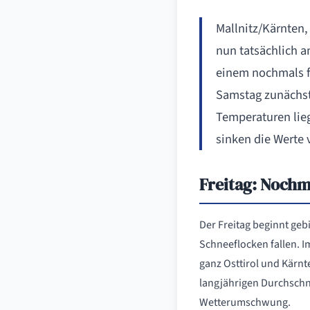
Mallnitz/Kärnten, 
nun tatsächlich a
einem nochmals fr
Samstag zunächst 
Temperaturen lieg
sinken die Werte 
Freitag: Nochm
Der Freitag beginnt geb
Schneeflocken fallen. I
ganz Osttirol und Kärnt
langjährigen Durchschni
Wetterumschwung.