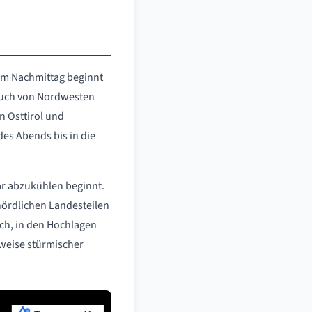
Am Nachmittag beginnt
 auch von Nordwesten
n Osttirol und
es Abends bis in die
ar abzukühlen beginnt.
 nördlichen Landesteilen
ch, in den Hochlagen
nweise stürmischer