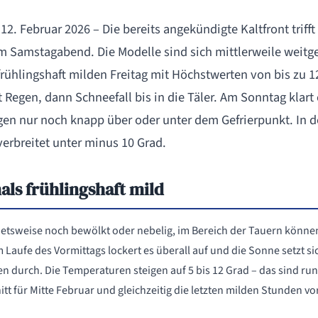
12. Februar 2026 – Die bereits angekündigte Kaltfront trifft
m Samstagabend. Die Modelle sind sich mittlerweile weitg
ühlingshaft milden Freitag mit Höchstwerten von bis zu 12
Regen, dann Schneefall bis in die Täler. Am Sonntag klart 
en nur noch knapp über oder unter dem Gefrierpunkt. In d
verbreitet unter minus 10 Grad.
als frühlingshaft mild
ietsweise noch bewölkt oder nebelig, im Bereich der Tauern könne
m Laufe des Vormittags lockert es überall auf und die Sonne setzt s
en durch. Die Temperaturen steigen auf 5 bis 12 Grad – das sind r
tt für Mitte Februar und gleichzeitig die letzten milden Stunden 