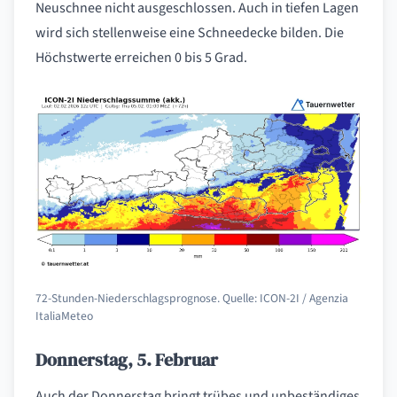
Neuschnee nicht ausgeschlossen. Auch in tiefen Lagen
wird sich stellenweise eine Schneedecke bilden. Die
Höchstwerte erreichen 0 bis 5 Grad.
72-Stunden-Niederschlagsprognose. Quelle: ICON-2I / Agenzia
ItaliaMeteo
Donnerstag, 5. Februar
Auch der Donnerstag bringt trübes und unbeständiges