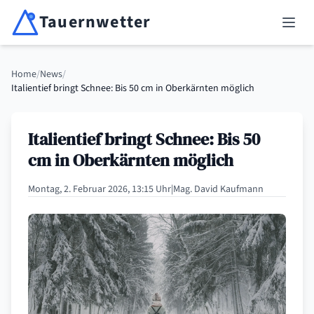
Tauernwetter
Unabhängiger Wetterdienst für Kärnten, Osttirol & Alpenregion
Haup
Home
/
News
/
Italientief bringt Schnee: Bis 50 cm in Oberkärnten möglich
Italientief bringt Schnee: Bis 50
cm in Oberkärnten möglich
Montag, 2. Februar 2026, 13:15 Uhr
|
Mag. David Kaufmann