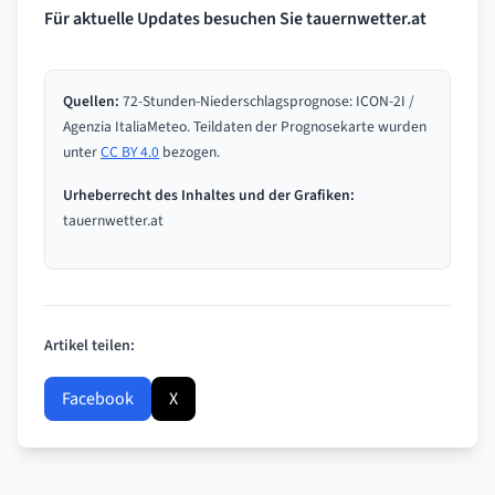
Für aktuelle Updates besuchen Sie
tauernwetter.at
Quellen:
72-Stunden-Niederschlagsprognose: ICON-2I /
Agenzia ItaliaMeteo
. Teildaten der Prognosekarte wurden
unter
CC BY 4.0
bezogen.
Urheberrecht des Inhaltes und der Grafiken:
tauernwetter.at
Artikel teilen:
Facebook
X