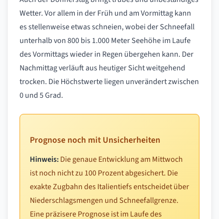
Wetter. Vor allem in der Früh und am Vormittag kann
es stellenweise etwas schneien, wobei der Schneefall
unterhalb von 800 bis 1.000 Meter Seehöhe im Laufe
des Vormittags wieder in Regen übergehen kann. Der
Nachmittag verläuft aus heutiger Sicht weitgehend
trocken. Die Höchstwerte liegen unverändert zwischen
0 und 5 Grad.
Prognose noch mit Unsicherheiten
Hinweis:
Die genaue Entwicklung am Mittwoch
ist noch nicht zu 100 Prozent abgesichert. Die
exakte Zugbahn des Italientiefs entscheidet über
Niederschlagsmengen und Schneefallgrenze.
Eine präzisere Prognose ist im Laufe des