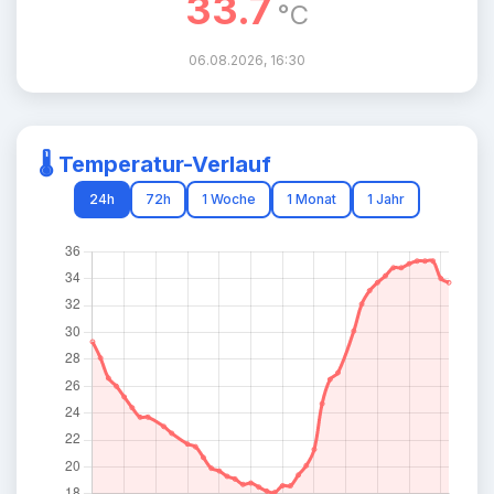
33.7
°C
06.08.2026, 16:30
🌡️ Temperatur-Verlauf
24h
72h
1 Woche
1 Monat
1 Jahr