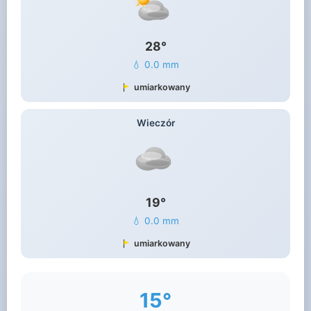
28°
💧 0.0 mm
umiarkowany
Wieczór
19°
💧 0.0 mm
umiarkowany
15°