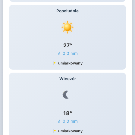
Popołudnie
27°
💧 0.0 mm
umiarkowany
Wieczór
18°
💧 0.0 mm
umiarkowany