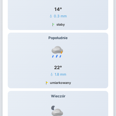
14°
💧 0.3 mm
słaby
Popołudnie
22°
💧 1.8 mm
umiarkowany
Wieczór