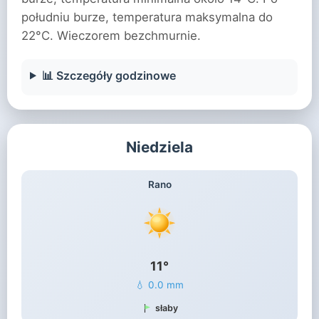
południu burze, temperatura maksymalna do
22°C. Wieczorem bezchmurnie.
📊 Szczegóły godzinowe
Niedziela
Rano
11°
💧 0.0 mm
słaby