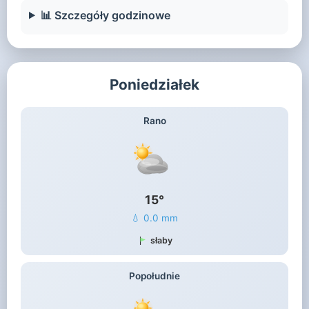
📊 Szczegóły godzinowe
Poniedziałek
Rano
15°
💧 0.0 mm
słaby
Popołudnie