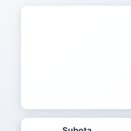
Subota