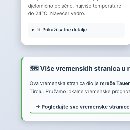
djelomično oblačno, najviše temperature
do 24°C. Navečer vedro.
📊 Prikaži satne detalje
🗺️ Više vremenskih stranica u r
Ova vremenska stranica dio je
mreže Tauer
Tirolu. Pružamo lokalne vremenske prognoze
→ Pogledajte sve vremenske stranice