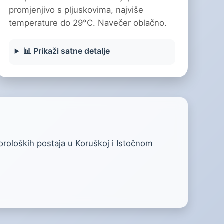
promjenjivo s pljuskovima, najviše
temperature do 29°C. Navečer oblačno.
📊 Prikaži satne detalje
oroloških postaja u Koruškoj i Istočnom