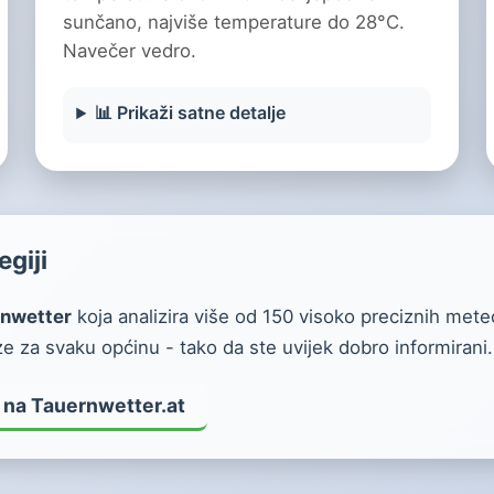
sunčano, najviše temperature do 28°C.
Navečer vedro.
📊 Prikaži satne detalje
egiji
nwetter
koja analizira više od 150 visoko preciznih mete
 za svaku općinu - tako da ste uvijek dobro informirani.
 na Tauernwetter.at