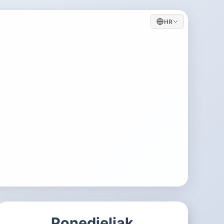
HR
Ponedjeljak