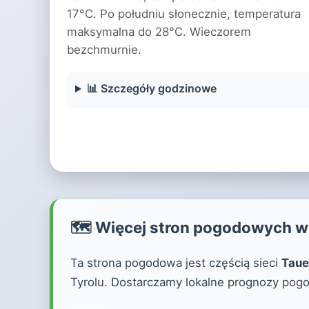
17°C. Po południu słonecznie, temperatura
maksymalna do 28°C. Wieczorem
bezchmurnie.
📊 Szczegóły godzinowe
🗺️ Więcej stron pogodowych w 
Ta strona pogodowa jest częścią sieci
Taue
Tyrolu. Dostarczamy lokalne prognozy pogo