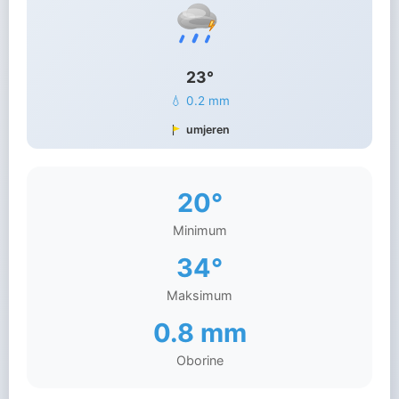
23°
💧 0.2 mm
umjeren
20°
Minimum
34°
Maksimum
0.8 mm
Oborine