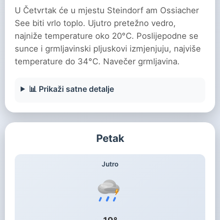
U Četvrtak će u mjestu Steindorf am Ossiacher
See biti vrlo toplo. Ujutro pretežno vedro,
najniže temperature oko 20°C. Poslijepodne se
sunce i grmljavinski pljuskovi izmjenjuju, najviše
temperature do 34°C. Navečer grmljavina.
📊 Prikaži satne detalje
Petak
Jutro