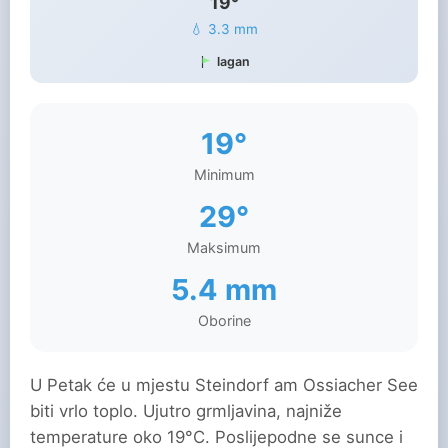
19°
💧 3.3 mm
lagan
19°
Minimum
29°
Maksimum
5.4 mm
Oborine
U Petak će u mjestu Steindorf am Ossiacher See
biti vrlo toplo. Ujutro grmljavina, najniže
temperature oko 19°C. Poslijepodne se sunce i