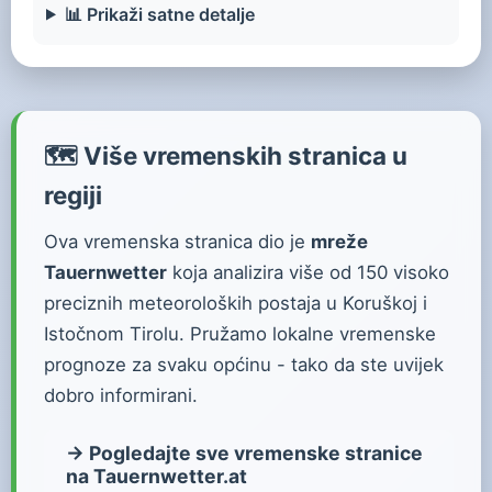
📊 Prikaži satne detalje
🗺️ Više vremenskih stranica u
regiji
Ova vremenska stranica dio je
mreže
Tauernwetter
koja analizira više od 150 visoko
preciznih meteoroloških postaja u Koruškoj i
Istočnom Tirolu. Pružamo lokalne vremenske
prognoze za svaku općinu - tako da ste uvijek
dobro informirani.
→ Pogledajte sve vremenske stranice
na Tauernwetter.at