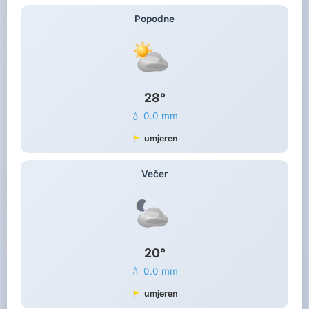
Popodne
28°
💧 0.0 mm
umjeren
Večer
20°
💧 0.0 mm
umjeren