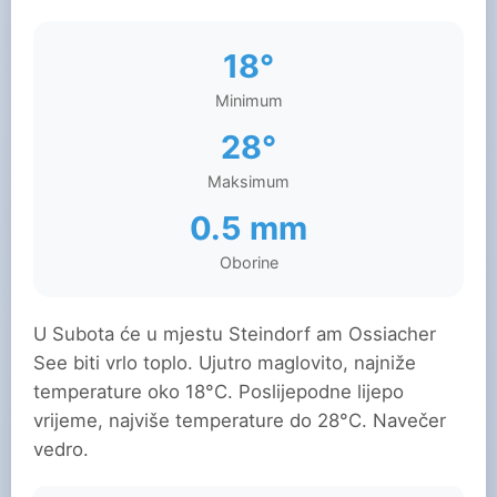
18°
Minimum
28°
Maksimum
0.5 mm
Oborine
U Subota će u mjestu Steindorf am Ossiacher
See biti vrlo toplo. Ujutro maglovito, najniže
temperature oko 18°C. Poslijepodne lijepo
vrijeme, najviše temperature do 28°C. Navečer
vedro.