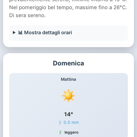
Nel pomeriggio bel tempo, massime fino a 26°C.
Di sera sereno.
📊 Mostra dettagli orari
Domenica
Mattina
14°
💧 0.0 mm
leggero