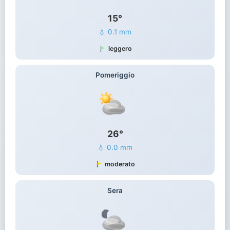
15°
💧 0.1 mm
leggero
Pomeriggio
26°
💧 0.0 mm
moderato
Sera