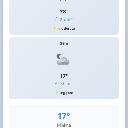
28°
💧 0.2 mm
moderato
Sera
17°
💧 0.0 mm
leggero
17°
Minima