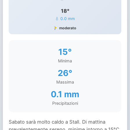
18°
💧 0.0 mm
moderato
15°
Minima
26°
Massima
0.1 mm
Precipitazioni
Sabato sarà molto caldo a Stall. Di mattina
prevalentemente sereno, minime intorno a 15°C.