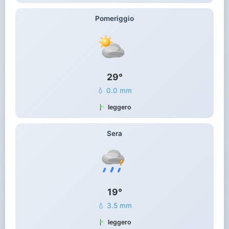
Pomeriggio
29°
💧 0.0 mm
leggero
Sera
19°
💧 3.5 mm
leggero