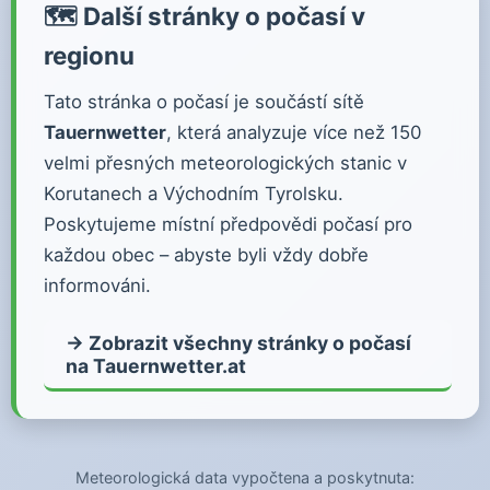
🗺️ Další stránky o počasí v
regionu
Tato stránka o počasí je součástí sítě
Tauernwetter
, která analyzuje více než 150
velmi přesných meteorologických stanic v
Korutanech a Východním Tyrolsku.
Poskytujeme místní předpovědi počasí pro
každou obec – abyste byli vždy dobře
informováni.
→ Zobrazit všechny stránky o počasí
na Tauernwetter.at
Meteorologická data vypočtena a poskytnuta: