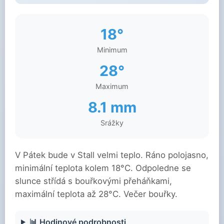
18°
Minimum
28°
Maximum
8.1 mm
Srážky
V Pátek bude v Stall velmi teplo. Ráno polojasno,
minimální teplota kolem 18°C. Odpoledne se
slunce střídá s bouřkovými přeháňkami,
maximální teplota až 28°C. Večer bouřky.
📊 Hodinové podrobnosti