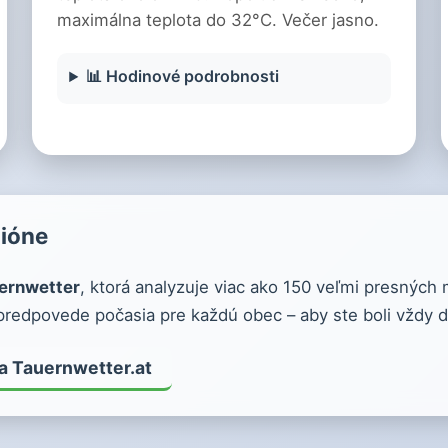
maximálna teplota do 32°C. Večer jasno.
📊 Hodinové podrobnosti
gióne
ernwetter
, ktorá analyzuje viac ako 150 veľmi presných
redpovede počasia pre každú obec – aby ste boli vždy d
na Tauernwetter.at