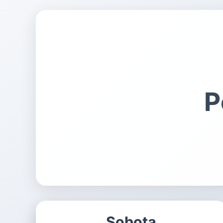
P
Sobota