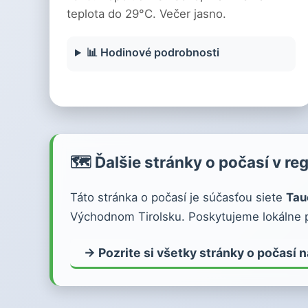
teplota do 29°C. Večer jasno.
📊 Hodinové podrobnosti
🗺️ Ďalšie stránky o počasí v re
Táto stránka o počasí je súčasťou siete
Tau
Východnom Tirolsku. Poskytujeme lokálne p
→ Pozrite si všetky stránky o počasí 