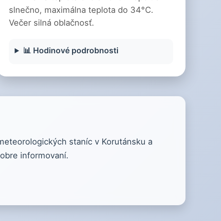
slnečno, maximálna teplota do 34°C.
Večer silná oblačnosť.
📊 Hodinové podrobnosti
 meteorologických staníc v Korutánsku a
obre informovaní.