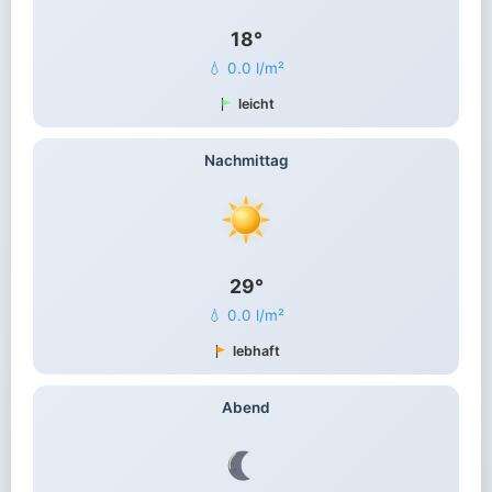
18°
💧 0.0 l/m²
leicht
Nachmittag
29°
💧 0.0 l/m²
lebhaft
Abend