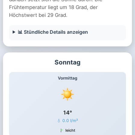
Frühtemperatur liegt um 18 Grad, der
Höchstwert bei 29 Grad.
📊 Stündliche Details anzeigen
Sonntag
Vormittag
14°
💧 0.0 l/m²
leicht