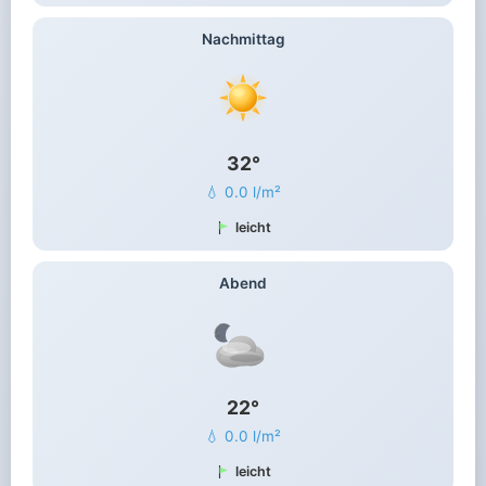
Nachmittag
32°
💧 0.0 l/m²
leicht
Abend
22°
💧 0.0 l/m²
leicht