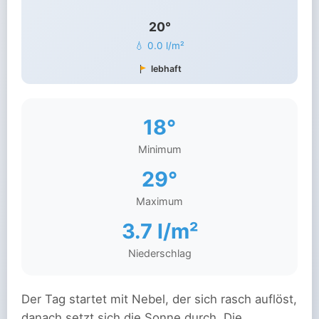
20°
💧 0.0 l/m²
lebhaft
18°
Minimum
29°
Maximum
3.7 l/m²
Niederschlag
Der Tag startet mit Nebel, der sich rasch auflöst,
danach setzt sich die Sonne durch. Die