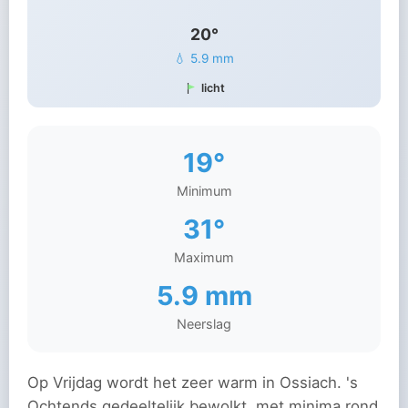
20°
💧 5.9 mm
licht
19°
Minimum
31°
Maximum
5.9 mm
Neerslag
Op Vrijdag wordt het zeer warm in Ossiach. 's
Ochtends gedeeltelijk bewolkt, met minima rond