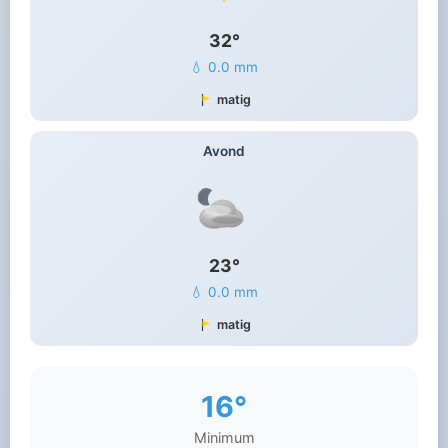
32°
💧 0.0 mm
matig
Avond
23°
💧 0.0 mm
matig
16°
Minimum