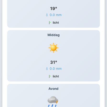
19°
💧 0.0 mm
licht
Middag
31°
💧 0.0 mm
licht
Avond