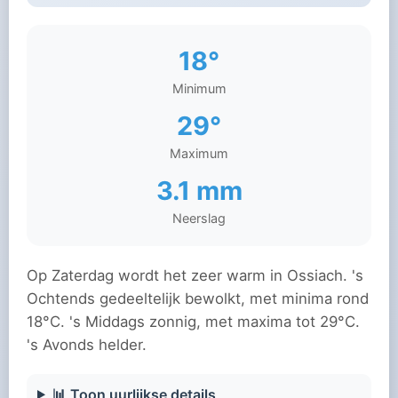
18°
Minimum
29°
Maximum
3.1 mm
Neerslag
Op Zaterdag wordt het zeer warm in Ossiach. 's
Ochtends gedeeltelijk bewolkt, met minima rond
18°C. 's Middags zonnig, met maxima tot 29°C.
's Avonds helder.
📊 Toon uurlijkse details