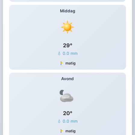
Middag
29°
💧 0.0 mm
matig
Avond
20°
💧 0.0 mm
matig