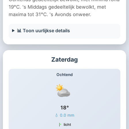
19°C. 's Middags gedeeltelijk bewolkt, met
maxima tot 31°C. 's Avonds onweer.
📊 Toon uurlijkse details
Zaterdag
Ochtend
18°
💧 0.0 mm
licht