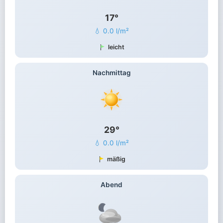
17°
💧 0.0 l/m²
leicht
Nachmittag
29°
💧 0.0 l/m²
mäßig
Abend