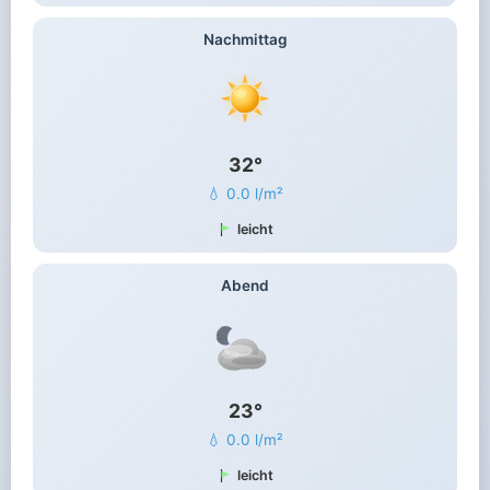
Nachmittag
32°
💧 0.0 l/m²
leicht
Abend
23°
💧 0.0 l/m²
leicht