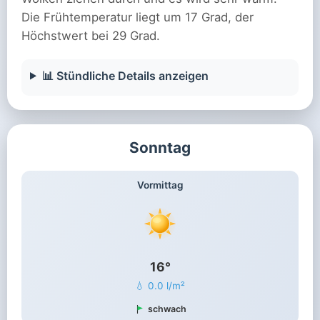
Die Frühtemperatur liegt um 17 Grad, der
Höchstwert bei 29 Grad.
📊 Stündliche Details anzeigen
Sonntag
Vormittag
16°
💧 0.0 l/m²
schwach