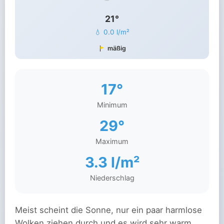
21°
💧 0.0 l/m²
mäßig
17°
Minimum
29°
Maximum
3.3 l/m²
Niederschlag
Meist scheint die Sonne, nur ein paar harmlose
Wolken ziehen durch und es wird sehr warm.