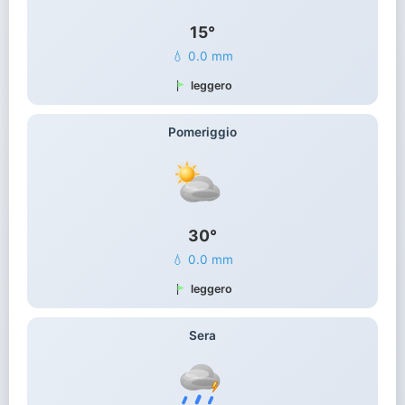
15°
💧 0.0 mm
leggero
Pomeriggio
30°
💧 0.0 mm
leggero
Sera