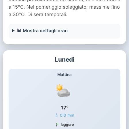
a 15°C. Nel pomeriggio soleggiato, massime fino
a 30°C. Di sera temporali.
📊 Mostra dettagli orari
Lunedì
Mattina
17°
💧 0.0 mm
leggero