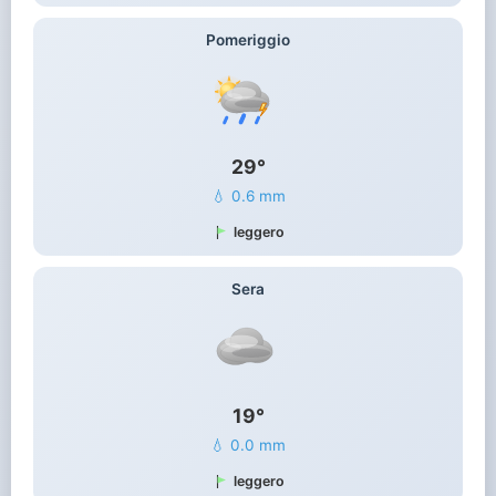
Pomeriggio
29°
💧 0.6 mm
leggero
Sera
19°
💧 0.0 mm
leggero