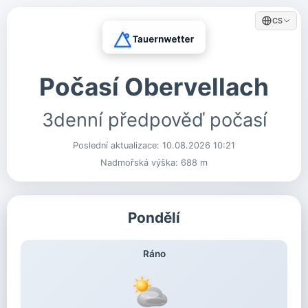
CS
Počasí Obervellach
3denní předpověď počasí
Poslední aktualizace:
10.08.2026 10:21
Nadmořská výška: 688 m
Pondělí
Ráno