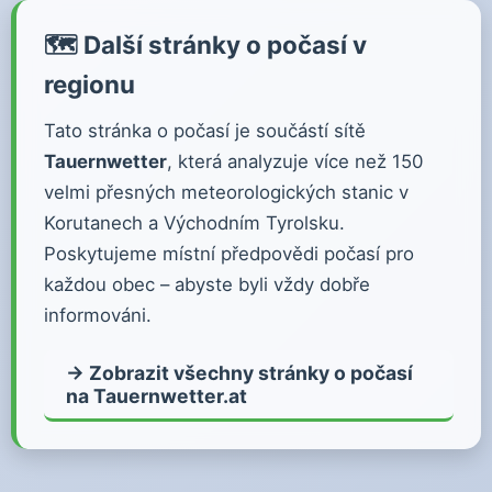
🗺️ Další stránky o počasí v
regionu
Tato stránka o počasí je součástí sítě
Tauernwetter
, která analyzuje více než 150
velmi přesných meteorologických stanic v
Korutanech a Východním Tyrolsku.
Poskytujeme místní předpovědi počasí pro
každou obec – abyste byli vždy dobře
informováni.
→ Zobrazit všechny stránky o počasí
na Tauernwetter.at