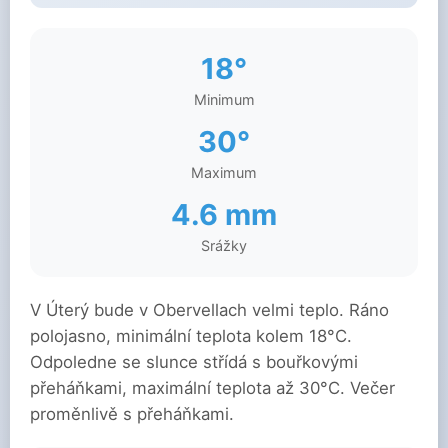
18°
Minimum
30°
Maximum
4.6 mm
Srážky
V Úterý bude v Obervellach velmi teplo. Ráno
polojasno, minimální teplota kolem 18°C.
Odpoledne se slunce střídá s bouřkovými
přeháňkami, maximální teplota až 30°C. Večer
proměnlivě s přeháňkami.