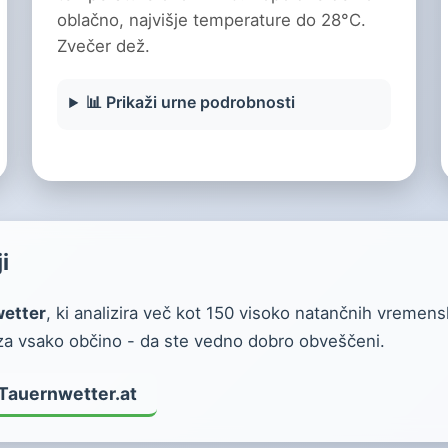
oblačno, najvišje temperature do 28°C.
Zvečer dež.
📊 Prikaži urne podrobnosti
i
wetter
, ki analizira več kot 150 visoko natančnih vremens
a vsako občino - da ste vedno dobro obveščeni.
 Tauernwetter.at