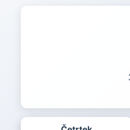
Četrtek