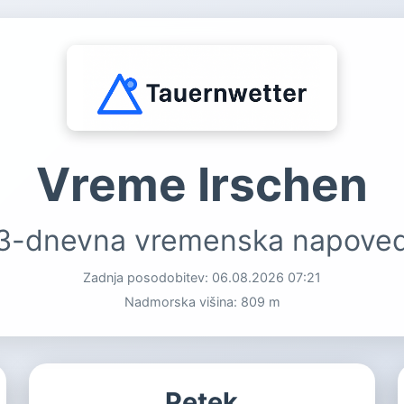
Vreme Irschen
3-dnevna vremenska napove
Zadnja posodobitev:
06.08.2026 07:21
Nadmorska višina: 809 m
Petek