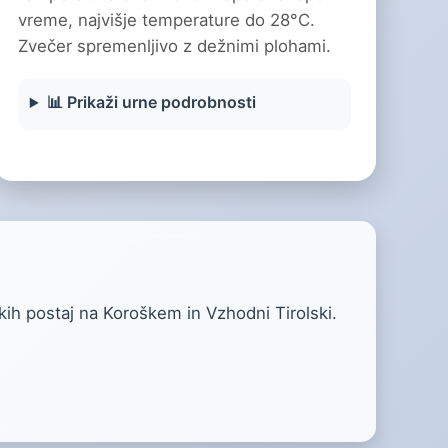
vreme, najvišje temperature do 28°C.
Zvečer spremenljivo z dežnimi plohami.
📊 Prikaži urne podrobnosti
kih postaj na Koroškem in Vzhodni Tirolski.