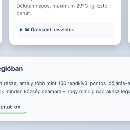
Délután napos, maximum 29°C-ig. Este
derült.
📊 Óránkénti részletek
régióban
t
része, amely több mint 150 rendkívül pontos időjárás-á
ítünk minden község számára – hogy mindig naprakész leg
er.at-on