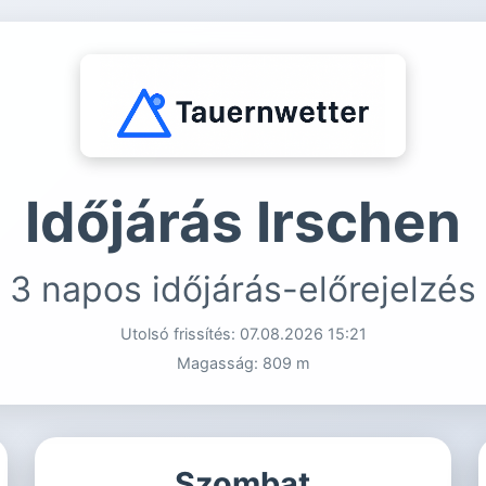
Időjárás Irschen
3 napos időjárás-előrejelzés
Utolsó frissítés:
07.08.2026 15:21
Magasság: 809 m
Szombat